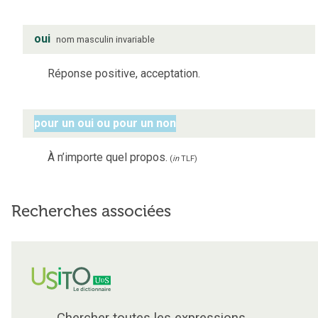
oui
nom
masculin
invariable
Réponse positive, acceptation.
pour un oui ou pour un non
À n’importe quel propos.
(
in
TLF
)
Recherches associées