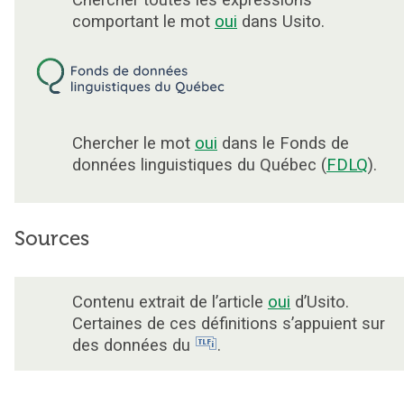
Chercher toutes les expressions
comportant le mot
oui
dans Usito.
Chercher le mot
oui
dans le Fonds de
données linguistiques du Québec (
FDLQ
).
Sources
Contenu extrait de l’article
oui
d’Usito.
Certaines de ces définitions s’appuient sur
des données du
.