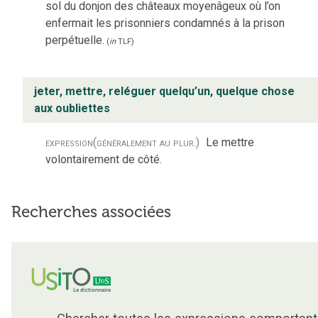
sol du donjon des châteaux moyenâgeux où l’on
enfermait les prisonniers condamnés à la prison
perpétuelle.
(
in
TLF
)
jeter, mettre, reléguer quelqu’un, quelque chose
aux oubliettes
expression
(généralement au plur.)
Le mettre
volontairement de côté.
Recherches associées