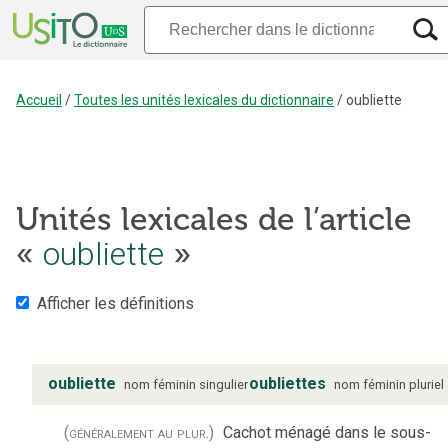
Accueil
/
Toutes les unités lexicales du dictionnaire
/
oubliette
Unités lexicales de l’article
«
oubliette
»
Afficher les définitions
oubliette
oubliettes
nom
féminin
singulier
nom
féminin
pluriel
(généralement au plur.)
Cachot ménagé dans le sous-