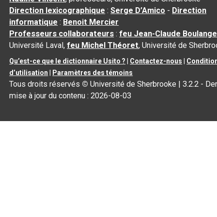
Direction lexicographique
:
Serge D’Amico
-
Direction
informatique
:
Benoit Mercier
Professeurs collaborateurs
:
feu Jean-Claude Boulange
Université Laval,
feu Michel Théoret
, Université de Sherbr
Qu’est-ce que le dictionnaire Usito ?
|
Contactez-nous
|
Conditio
d’utilisation
|
Paramètres des témoins
Tous droits réservés
©
Université de Sherbrooke |
3.2.2
- Der
mise à jour du contenu :
2026-08-03