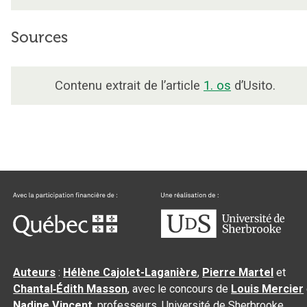
Sources
Contenu extrait de l’article
1. os
d’Usito.
Auteurs
:
Hélène Cajolet-Laganière
,
Pierre Martel
et
Chantal‑Édith Masson
, avec le concours de
Louis Mercier
Nadine Vincent
, professeurs, Université de Sherbrooke