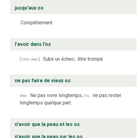
jusqu’aux os
Complètement.
l’avoir dans l’os
(très fam.)
Subir un échec
;
être trompé.
ne pas faire de vieux os
fam.
Ne pas vivre longtemps
;
fig.
ne pas rester
longtemps quelque part.
n’avoir que la peau et les os
n’avoir que la peau sur les os