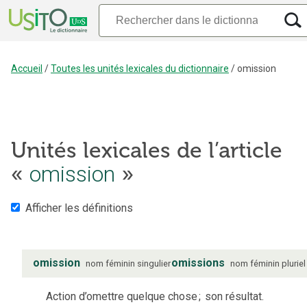
Accueil
/
Toutes les unités lexicales du dictionnaire
/
omission
Unités lexicales de l’article
«
omission
»
Afficher les définitions
omission
omissions
nom
féminin
singulier
nom
féminin
pluriel
Action d’omettre quelque chose
;
son résultat.