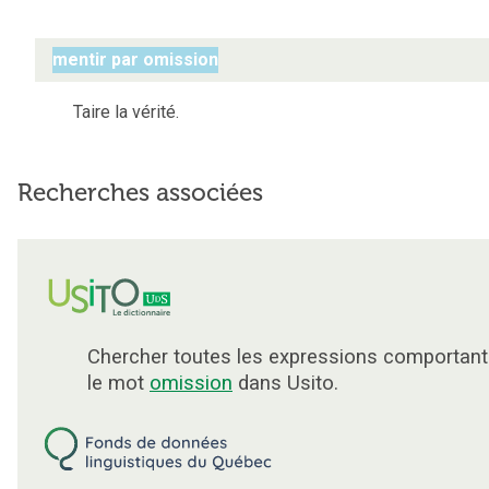
mentir par omission
Taire la vérité.
Recherches associées
Chercher toutes les expressions comportant
le mot
omission
dans Usito.