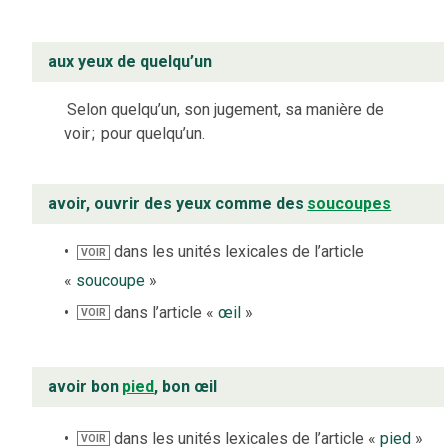
aux yeux de quelqu’un
Selon quelqu’un, son jugement, sa manière de
voir
;
pour quelqu’un.
avoir, ouvrir des yeux comme des
soucoupes
dans les unités lexicales de l’article
VOIR
«
soucoupe
»
dans l’article «
œil
»
VOIR
avoir bon
pied
, bon œil
dans les unités lexicales de l’article «
pied
»
VOIR