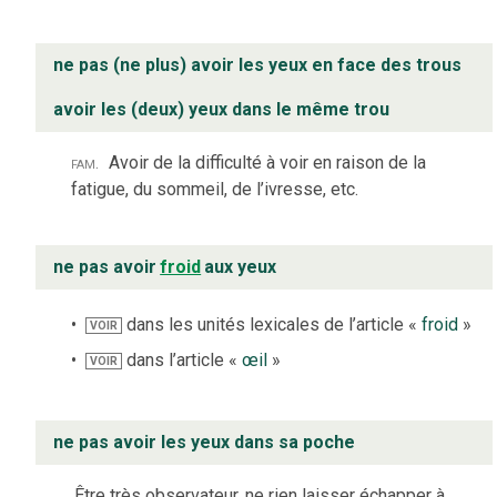
ne pas (ne plus) avoir les yeux en face des trous
avoir les (deux) yeux dans le même trou
fam.
Avoir de la difficulté à voir en raison de la
fatigue, du sommeil, de l’ivresse, etc.
ne pas avoir
froid
aux yeux
dans les unités lexicales de l’article «
froid
»
VOIR
dans l’article «
œil
»
VOIR
ne pas avoir les yeux dans sa poche
Être très observateur, ne rien laisser échapper à