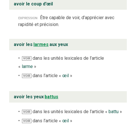
avoir le coup d’œil
expression
Être capable de voir, d’apprécier avec
rapidité et précision.
avoir les
larmes
aux yeux
dans les unités lexicales de l’article
VOIR
«
larme
»
dans l’article «
œil
»
VOIR
avoir les yeux
battus
dans les unités lexicales de l’article «
battu
»
VOIR
dans l’article «
œil
»
VOIR