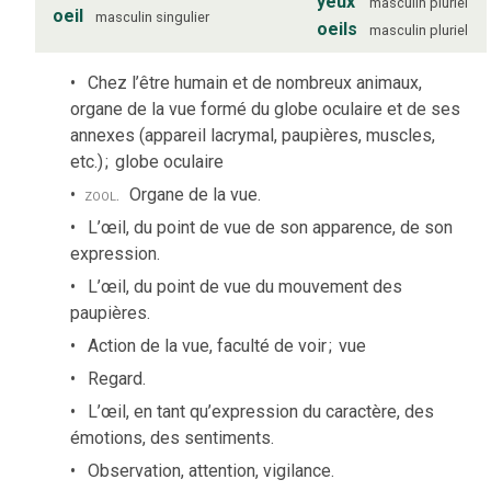
yeux
masculin
pluriel
oeil
masculin
singulier
oeils
masculin
pluriel
Chez l’être humain et de nombreux animaux,
organe de la vue formé du globe oculaire et de ses
annexes (appareil lacrymal, paupières, muscles,
etc.)
;
globe oculaire
zool.
Organe de la vue.
L’œil, du point de vue de son apparence, de son
expression.
L’œil, du point de vue du mouvement des
paupières.
Action de la vue, faculté de voir
;
vue
Regard.
L’œil, en tant qu’expression du caractère, des
émotions, des sentiments.
Observation, attention, vigilance.