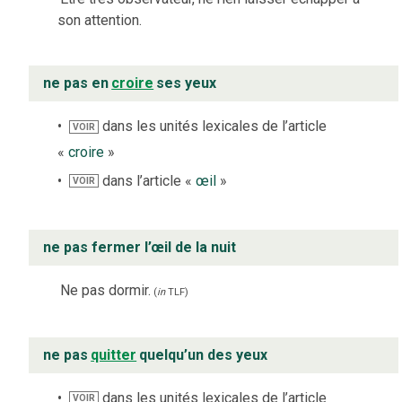
son attention.
ne pas en
croire
ses yeux
dans les unités lexicales de l’article
VOIR
«
croire
»
dans l’article «
œil
»
VOIR
ne pas fermer l’œil de la nuit
Ne pas dormir.
(
in
TLF
)
ne pas
quitter
quelqu’un des yeux
dans les unités lexicales de l’article
VOIR