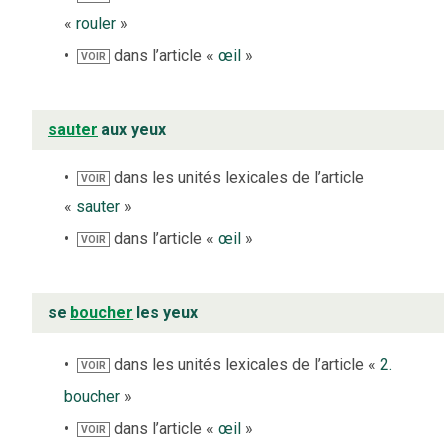
«
rouler
»
dans l’article «
œil
»
VOIR
sauter
aux yeux
dans les unités lexicales de l’article
VOIR
«
sauter
»
dans l’article «
œil
»
VOIR
se
boucher
les yeux
dans les unités lexicales de l’article «
2.
VOIR
boucher
»
dans l’article «
œil
»
VOIR