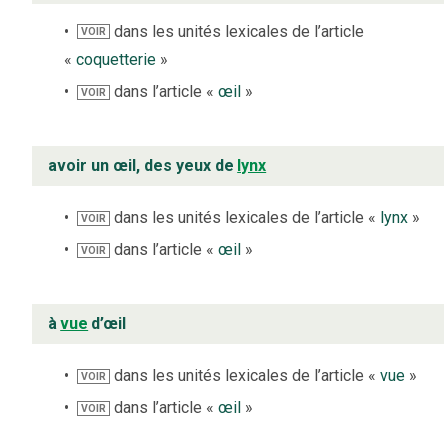
dans les unités lexicales de l’article
VOIR
«
coquetterie
»
dans l’article «
œil
»
VOIR
avoir un œil, des yeux de
lynx
dans les unités lexicales de l’article «
lynx
»
VOIR
dans l’article «
œil
»
VOIR
à
vue
d’œil
dans les unités lexicales de l’article «
vue
»
VOIR
dans l’article «
œil
»
VOIR