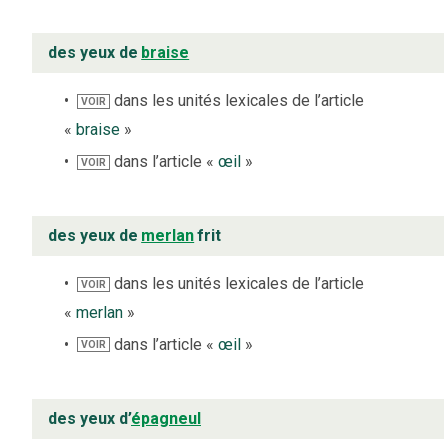
des yeux de
braise
dans les unités lexicales de l’article
VOIR
«
braise
»
dans l’article «
œil
»
VOIR
des yeux de
merlan
frit
dans les unités lexicales de l’article
VOIR
«
merlan
»
dans l’article «
œil
»
VOIR
des yeux d’
épagneul