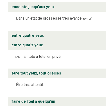
enceinte jusqu’aux yeux
Dans un état de grossesse très avancé.
(
in
TLF
)
entre quatre yeux
entre quat’z’yeux
fam.
En tête à tête, en privé.
être tout yeux, tout oreilles
Être très attentif.
faire de l’œil à quelqu’un