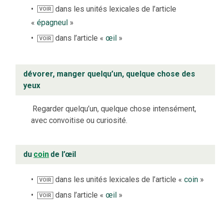
dans les unités lexicales de l’article
VOIR
«
épagneul
»
dans l’article «
œil
»
VOIR
dévorer, manger quelqu’un, quelque chose des
yeux
Regarder quelqu’un, quelque chose intensément,
avec convoitise ou curiosité.
du
coin
de l’œil
dans les unités lexicales de l’article «
coin
»
VOIR
dans l’article «
œil
»
VOIR