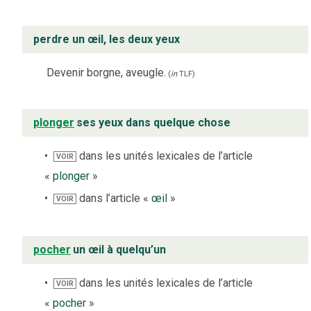
perdre un œil, les deux yeux
Devenir borgne, aveugle.
(
in
TLF
)
plonger
ses yeux dans quelque chose
dans les unités lexicales de l’article
VOIR
«
plonger
»
dans l’article «
œil
»
VOIR
pocher
un œil à quelqu’un
dans les unités lexicales de l’article
VOIR
«
pocher
»