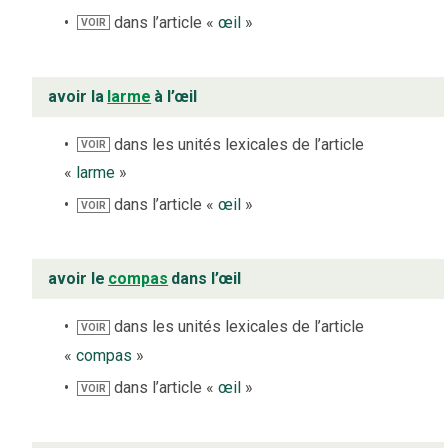
dans l’article «
œil
»
VOIR
avoir la
larme
à l’œil
dans les unités lexicales de l’article
VOIR
«
larme
»
dans l’article «
œil
»
VOIR
avoir le
compas
dans l’œil
dans les unités lexicales de l’article
VOIR
«
compas
»
dans l’article «
œil
»
VOIR