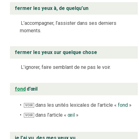
fermer les yeux à, de quelqu’un
L’accompagner, l’assister dans ses derniers
moments.
fermer les yeux sur quelque chose
L’ignorer, faire semblant de ne pas le voir.
fond
d’œil
dans les unités lexicales de l’article «
fond
»
VOIR
dans l’article «
œil
»
VOIR
je l’ai vu, des mes yeux vu