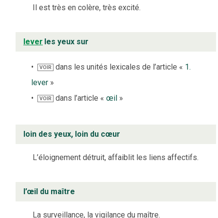
Il est très en colère, très excité.
lever
les yeux sur
dans les unités lexicales de l’article «
1.
VOIR
lever
»
dans l’article «
œil
»
VOIR
loin des yeux, loin du cœur
L’éloignement détruit, affaiblit les liens affectifs.
l’œil du maître
La surveillance, la vigilance du maître.