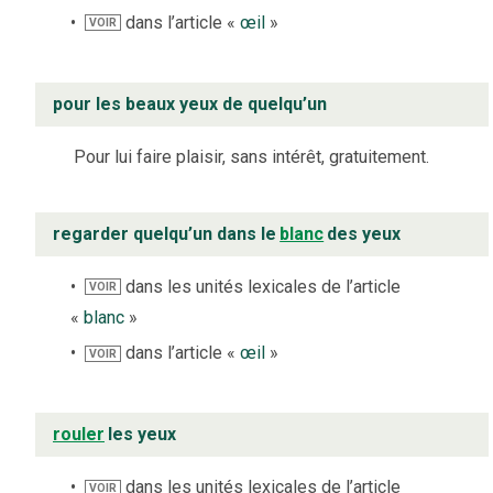
dans l’article «
œil
»
VOIR
pour les beaux yeux de quelqu’un
Pour lui faire plaisir, sans intérêt, gratuitement.
regarder quelqu’un dans le
blanc
des yeux
dans les unités lexicales de l’article
VOIR
«
blanc
»
dans l’article «
œil
»
VOIR
rouler
les yeux
dans les unités lexicales de l’article
VOIR