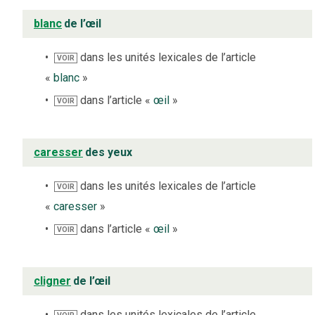
blanc
de l’œil
dans les unités lexicales de l’article
VOIR
«
blanc
»
dans l’article «
œil
»
VOIR
caresser
des yeux
dans les unités lexicales de l’article
VOIR
«
caresser
»
dans l’article «
œil
»
VOIR
cligner
de l’œil
dans les unités lexicales de l’article