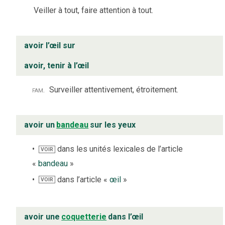
Veiller à tout, faire attention à tout.
avoir l’œil sur
avoir, tenir à l’œil
fam.
Surveiller attentivement, étroitement.
avoir un
bandeau
sur les yeux
dans les unités lexicales de l’article
VOIR
«
bandeau
»
dans l’article «
œil
»
VOIR
avoir une
coquetterie
dans l’œil