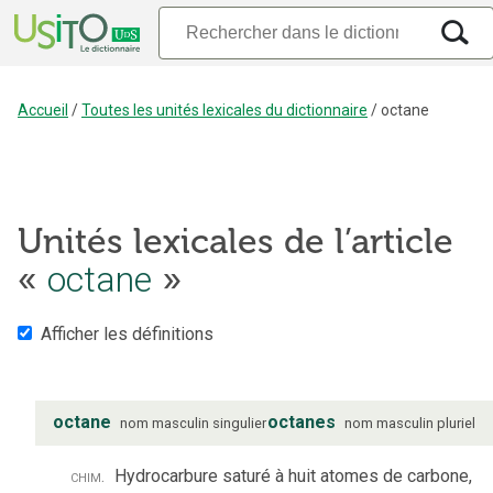
Accueil
/
Toutes les unités lexicales du dictionnaire
/
octane
Unités lexicales de l’article
«
octane
»
Afficher les définitions
octane
octanes
nom
masculin
singulier
nom
masculin
pluriel
chim.
Hydrocarbure saturé à huit atomes de carbone,