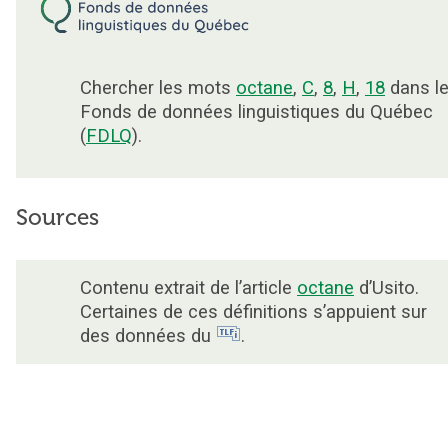
Chercher les mots
octane
,
C
,
8
,
H
,
18
dans l
Fonds de données linguistiques du Québec
(
FDLQ
).
Sources
Contenu extrait de l’article
octane
d’Usito.
Certaines de ces définitions s’appuient sur
des données du
.