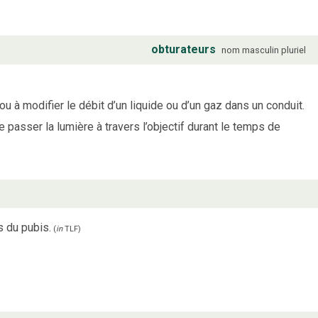
obturateurs
nom
masculin
pluriel
ou à modifier le débit d’un liquide ou d’un gaz dans un conduit.
e passer la lumière à travers l’objectif durant le temps de
s du pubis.
(
in
TLF
)