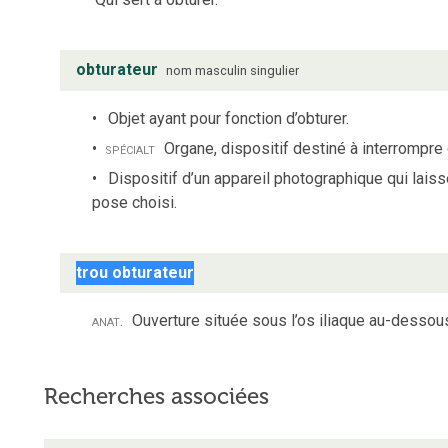
obturateur
nom
masculin
singulier
Objet ayant pour fonction d’obturer.
spécialt
Organe, dispositif destiné à interrompre 
Dispositif d’un appareil photographique qui laiss
pose choisi.
trou obturateur
anat.
Ouverture située sous l’os iliaque au-dessou
Recherches associées