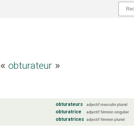
e «
obturateur
»
obturateurs
adjectif
masculin
pluriel
obturatrice
adjectif
féminin
singulier
obturatrices
adjectif
féminin
pluriel