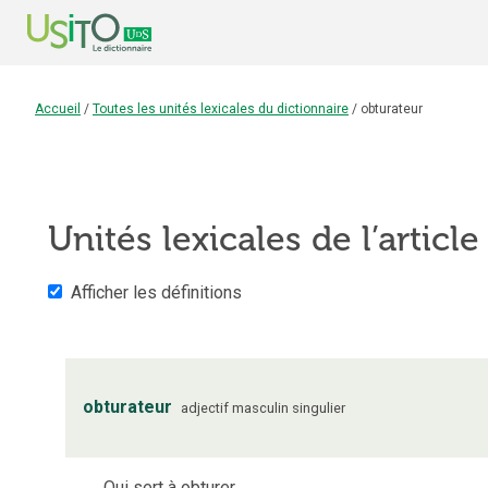
Accueil
/
Toutes les unités lexicales du dictionnaire
/
obturateur
Unités lexicales de l’articl
Afficher les définitions
obturateur
adjectif
masculin
singulier
Qui sert à obturer.