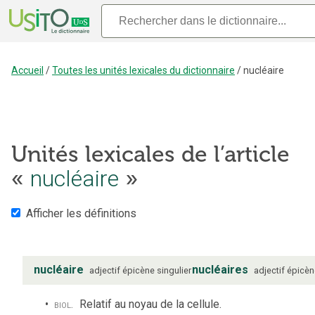
Accueil
/
Toutes les unités lexicales du dictionnaire
/
nucléaire
Unités lexicales de l’article
«
nucléaire
»
Afficher les définitions
nucléaire
nucléaires
adjectif
épicène
singulier
adjectif
épicèn
biol.
Relatif au noyau de la cellule.