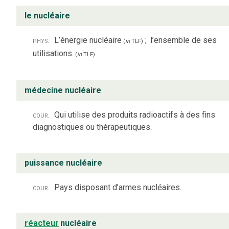
le nucléaire
phys.
L’énergie nucléaire
;
l’ensemble de ses
(
in
TLF
)
utilisations.
(
in
TLF
)
médecine nucléaire
cour.
Qui utilise des produits radioactifs à des fins
diagnostiques ou thérapeutiques.
puissance nucléaire
cour.
Pays disposant d’armes nucléaires.
réacteur
nucléaire