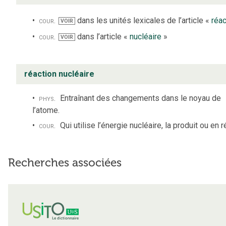
cour.
dans les unités lexicales de l’article «
réac
VOIR
cour.
dans l’article «
nucléaire
»
VOIR
réaction nucléaire
phys.
Entraînant des changements dans le noyau de
l’atome.
cour.
Qui utilise l’énergie nucléaire, la produit ou en r
Recherches associées