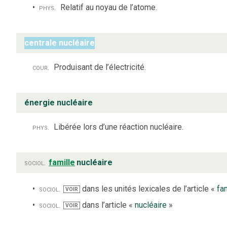
phys.
Relatif au noyau de l’atome.
centrale nucléaire
cour.
Produisant de l’électricité.
énergie nucléaire
phys.
Libérée lors d’une réaction nucléaire.
sociol.
famille
nucléaire
sociol.
dans les unités lexicales de l’article «
fa
VOIR
sociol.
dans l’article «
nucléaire
»
VOIR