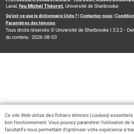
Laval,
feu Michel Théoret
, Université de Sherbrooke
Qu’est-ce que le dictionnaire Usito ?
|
Contactez-nous
|
Condition
Paramètres des témoins
Tous droits réservés
©
Université de Sherbrooke |
3.2.2
- Der
du contenu :
2026-08-03
Ce site Web utilise des fichiers témoins (
cookies
) essentiels
bon fonctionnement. Vous pouvez paramétrer l'utilisation de 
facultatifs nous permettant d'optimiser votre expérience à tra