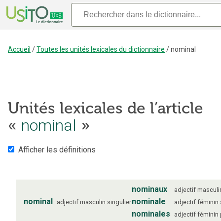
Accueil
/
Toutes les unités lexicales du dictionnaire
/
nominal
Unités lexicales de l’article
«
nominal
»
Afficher les définitions
nominaux
adjectif
masculi
nominal
nominale
adjectif
masculin
singulier
adjectif
féminin
nominales
adjectif
féminin