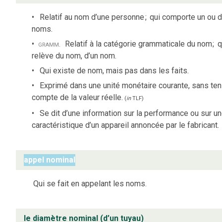
Relatif au nom d’une personne
;
qui comporte un ou 
noms.
gramm.
Relatif à la catégorie grammaticale du nom
;
q
relève du nom, d’un nom.
Qui existe de nom, mais pas dans les faits.
Exprimé dans une unité monétaire courante, sans ten
compte de la valeur réelle.
(
in
TLF
)
Se dit d’une information sur la performance ou sur u
caractéristique d’un appareil annoncée par le fabricant.
appel nominal
Qui se fait en appelant les noms.
le diamètre nominal (d’un tuyau)