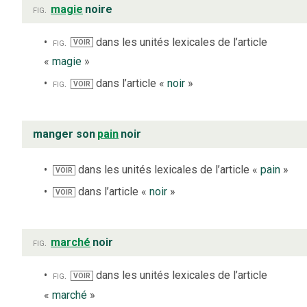
fig.
magie
noire
fig.
dans les unités lexicales de l’article
VOIR
«
magie
»
fig.
dans l’article «
noir
»
VOIR
manger son
pain
noir
dans les unités lexicales de l’article «
pain
»
VOIR
dans l’article «
noir
»
VOIR
fig.
marché
noir
fig.
dans les unités lexicales de l’article
VOIR
«
marché
»