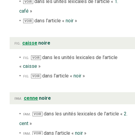
dans les unités lexicales de l’article «
1.
VOIR
café
»
dans l’article «
noir
»
VOIR
fig.
caisse
noire
fig.
dans les unités lexicales de l’article
VOIR
«
caisse
»
fig.
dans l’article «
noir
»
VOIR
fam.
cenne
noire
fam.
dans les unités lexicales de l’article «
2.
VOIR
cent
»
fam.
dans l’article «
noir
»
VOIR