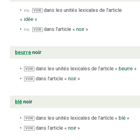
fig.
dans les unités lexicales de l’article
VOIR
«
idée
»
fig.
dans l’article «
noir
»
VOIR
beurre
noir
dans les unités lexicales de l’article «
beurre
»
VOIR
dans l’article «
noir
»
VOIR
blé
noir
dans les unités lexicales de l’article «
blé
»
VOIR
dans l’article «
noir
»
VOIR