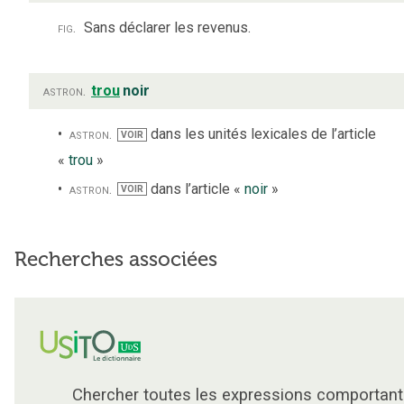
fig.
Sans déclarer les revenus.
astron.
trou
noir
astron.
dans les unités lexicales de l’article
VOIR
«
trou
»
astron.
dans l’article «
noir
»
VOIR
Recherches associées
Chercher toutes les expressions comportant