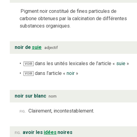
Pigment noir constitué de fines particules de
carbone obtenues par la calcination de différentes
substances organiques.
noir de
suie
adjectif
dans les unités lexicales de l’article «
suie
»
VOIR
dans l’article «
noir
»
VOIR
noir sur blanc
nom
fig.
Clairement, incontestablement.
fig.
avoir les
idées
noires