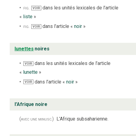
fig.
dans les unités lexicales de l’article
VOIR
«
liste
»
fig.
dans l’article «
noir
»
VOIR
lunettes
noires
dans les unités lexicales de l’article
VOIR
«
lunette
»
dans l’article «
noir
»
VOIR
l’Afrique noire
(avec une minusc.)
L’Afrique subsaharienne.