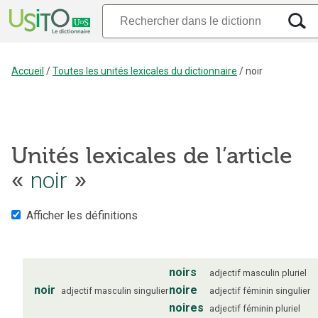
Accueil
/
Toutes les unités lexicales du dictionnaire
/
noir
Unités lexicales de l’article
«
noir
»
Afficher les définitions
noirs
adjectif
masculin
pluriel
noir
noire
adjectif
masculin
singulier
adjectif
féminin
singulier
noires
adjectif
féminin
pluriel