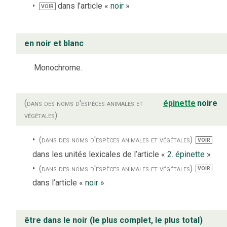
dans l’article «
noir
»
VOIR
en noir et blanc
Monochrome.
(dans des noms d'espèces animales et
épinette
noire
végétales)
(dans des noms d'espèces animales et végétales)
VOIR
dans les unités lexicales de l’article «
2. épinette
»
(dans des noms d'espèces animales et végétales)
VOIR
dans l’article «
noir
»
être dans le noir (le plus complet, le plus total)