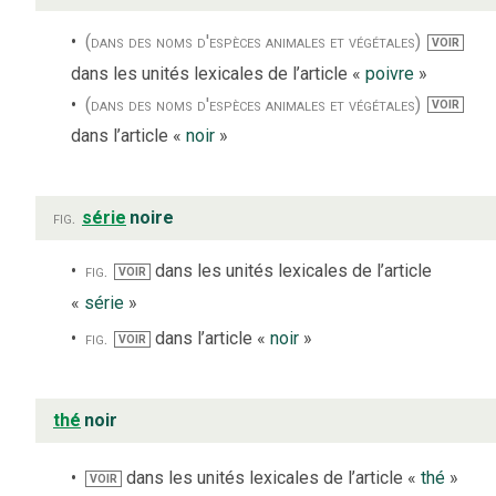
(dans des noms d'espèces animales et végétales)
VOIR
dans les unités lexicales de l’article «
poivre
»
(dans des noms d'espèces animales et végétales)
VOIR
dans l’article «
noir
»
fig.
série
noire
fig.
dans les unités lexicales de l’article
VOIR
«
série
»
fig.
dans l’article «
noir
»
VOIR
thé
noir
dans les unités lexicales de l’article «
thé
»
VOIR