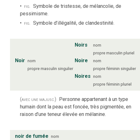
fig.
Symbole de tristesse, de mélancolie, de
pessimisme.
fig.
Symbole d’illégalité, de clandestinité.
Noirs
nom
propre
masculin
pluriel
Noir
Noire
nom
nom
propre
masculin
singulier
propre
féminin
singulier
Noires
nom
propre
féminin
pluriel
(avec une majusc.)
Personne appartenant à un type
humain dont la peau est foncée, très pigmentée, en
raison d’une teneur élevée en mélanine.
noir de fumée
nom