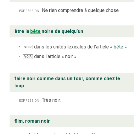
expression
Ne rien comprendre à quelque chose.
être la
bête
noire de quelqu’un
dans les unités lexicales de l’article «
bête
»
VOIR
dans l’article «
noir
»
VOIR
faire noir comme dans un four, comme chez le
loup
expression
Très noir.
film, roman noir