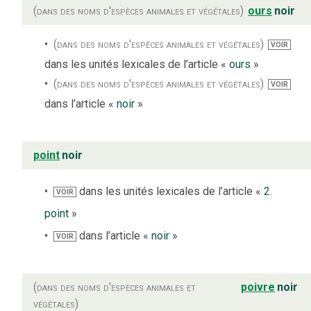
(dans des noms d'espèces animales et végétales)
ours
noir
(dans des noms d'espèces animales et végétales)
VOIR
dans les unités lexicales de l’article «
ours
»
(dans des noms d'espèces animales et végétales)
VOIR
dans l’article «
noir
»
point
noir
dans les unités lexicales de l’article «
2.
VOIR
point
»
dans l’article «
noir
»
VOIR
(dans des noms d'espèces animales et
poivre
noir
végétales)