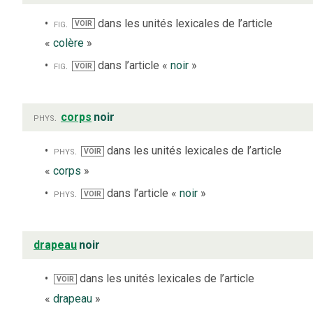
fig.
dans les unités lexicales de l’article
VOIR
«
colère
»
fig.
dans l’article «
noir
»
VOIR
phys.
corps
noir
phys.
dans les unités lexicales de l’article
VOIR
«
corps
»
phys.
dans l’article «
noir
»
VOIR
drapeau
noir
dans les unités lexicales de l’article
VOIR
«
drapeau
»