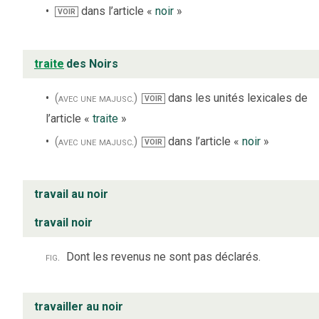
dans l’article «
noir
»
VOIR
traite
des Noirs
(avec une majusc.)
dans les unités lexicales de
VOIR
l’article «
traite
»
(avec une majusc.)
dans l’article «
noir
»
VOIR
travail au noir
travail noir
fig.
Dont les revenus ne sont pas déclarés.
travailler au noir