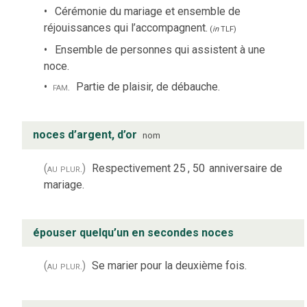
Cérémonie du mariage et ensemble de
réjouissances qui l’accompagnent.
(
in
TLF
)
Ensemble de personnes qui assistent à une
noce.
fam.
Partie de plaisir, de débauche.
noces d’argent, d’or
nom
(au plur.)
Respectivement 25
, 50
anniversaire de
mariage.
épouser quelqu’un en secondes noces
(au plur.)
Se marier pour la deuxième fois.