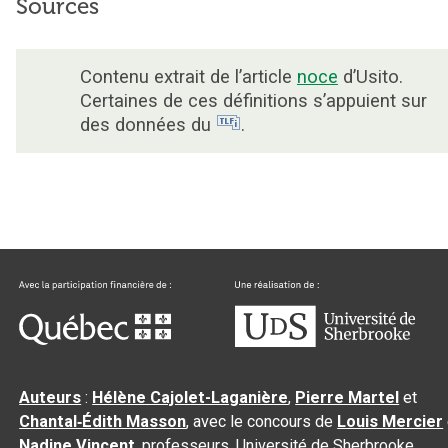
Sources
Contenu extrait de l’article
noce
d’Usito.
Certaines de ces définitions s’appuient sur
des données du
.
Auteurs
:
Hélène Cajolet-Laganière
,
Pierre Martel
et
Chantal‑Édith Masson
, avec le concours de
Louis Mercier
Nadine Vincent
, professeurs, Université de Sherbrooke