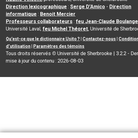
Direction lexicographique
:
Serge D’Amico
-
Direction
informatique
:
Benoit Mercier
Professeurs collaborateurs
:
feu Jean-Claude Boulange
Université Laval,
feu Michel Théoret
, Université de Sherbr
Qu’est-ce que le dictionnaire Usito ?
|
Contactez-nous
|
Conditio
d’utilisation
|
Paramètres des témoins
Tous droits réservés
©
Université de Sherbrooke |
3.2.2
- Der
mise à jour du contenu :
2026-08-03