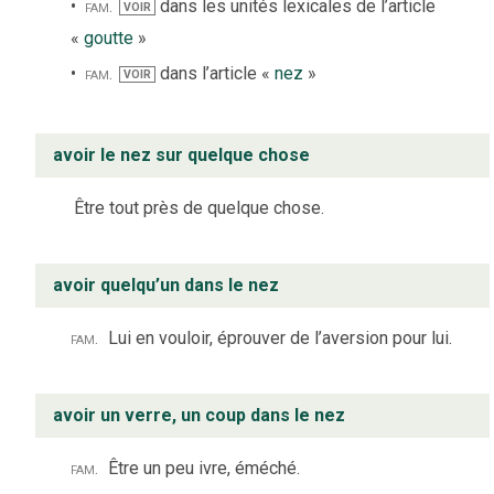
fam.
dans les unités lexicales de l’article
VOIR
«
goutte
»
fam.
dans l’article «
nez
»
VOIR
avoir le nez sur quelque chose
Être tout près de quelque chose.
avoir quelqu’un dans le nez
fam.
Lui en vouloir, éprouver de l’aversion pour lui.
avoir un verre, un coup dans le nez
fam.
Être un peu ivre, éméché.