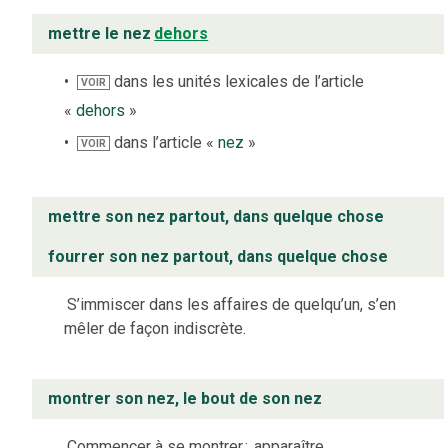
mettre le nez
dehors
dans les unités lexicales de l’article
VOIR
«
dehors
»
dans l’article «
nez
»
VOIR
mettre son nez partout, dans quelque chose
fourrer son nez partout, dans quelque chose
S’immiscer dans les affaires de quelqu’un, s’en
mêler de façon indiscrète.
montrer son nez, le bout de son nez
Commencer à se montrer
;
apparaître.