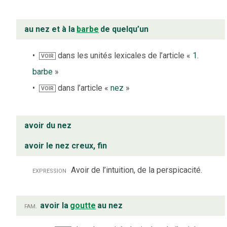
au nez et à la
barbe
de quelqu’un
dans les unités lexicales de l’article «
1.
VOIR
barbe
»
dans l’article «
nez
»
VOIR
avoir du nez
avoir le nez creux, fin
expression
Avoir de l’intuition, de la perspicacité.
fam.
avoir la
goutte
au nez