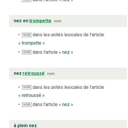
nez en
trompette
nom
dans les unités lexicales de l’article
VOIR
«
trompette
»
dans l’article «
nez
»
VOIR
nez
retroussé
nom
dans les unités lexicales de l’article
VOIR
«
retroussé
»
dans l’article «
nez
»
VOIR
à plein nez