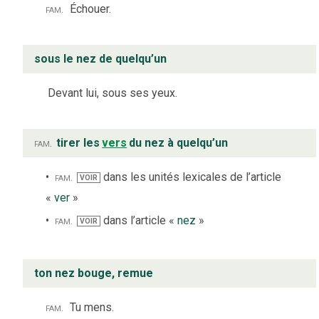
fam.
Échouer.
sous le nez de quelqu’un
Devant lui, sous ses yeux.
fam.
tirer les
vers
du nez à quelqu’un
fam.
dans les unités lexicales de l’article
VOIR
«
ver
»
fam.
dans l’article «
nez
»
VOIR
ton nez bouge, remue
fam.
Tu mens.