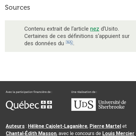
Sources
Contenu extrait de l’article
nez
d’Usito.
Certaines de ces définitions s’appuient sur
des données du
.
Auteurs
:
Hélène Cajolet-Laganière
,
Pierre Martel
et
Chantal‑Édith Masson
, avec le concours de
Louis Mercier