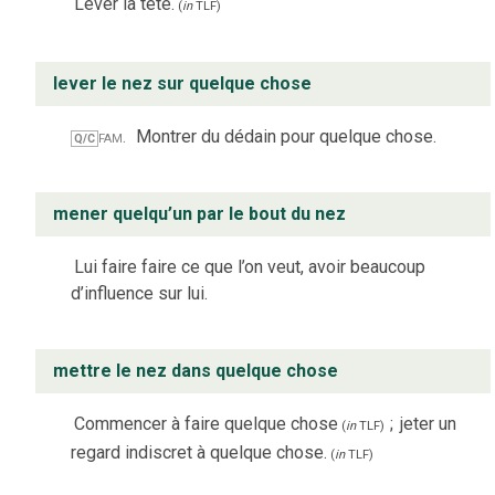
Lever la tête.
(
in
TLF
)
lever le nez sur quelque chose
fam.
Montrer du dédain pour quelque chose.
Q/C
mener quelqu’un par le bout du nez
Lui faire faire ce que l’on veut, avoir beaucoup
d’influence sur lui.
mettre le nez dans quelque chose
Commencer à faire quelque chose
;
jeter un
(
in
TLF
)
regard indiscret à quelque chose.
(
in
TLF
)