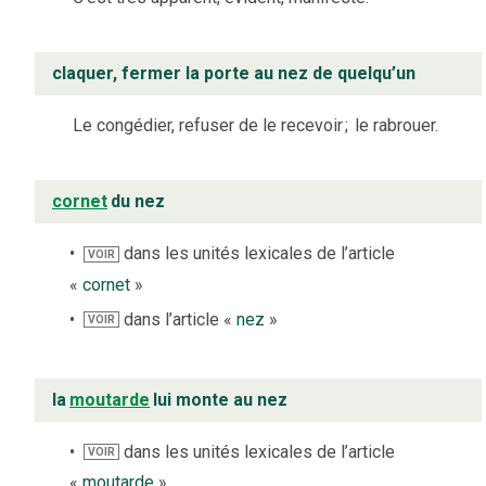
claquer, fermer la porte au nez de quelqu’un
Le congédier, refuser de le recevoir
;
le rabrouer.
cornet
du nez
dans les unités lexicales de l’article
VOIR
«
cornet
»
dans l’article «
nez
»
VOIR
la
moutarde
lui monte au nez
dans les unités lexicales de l’article
VOIR
«
moutarde
»