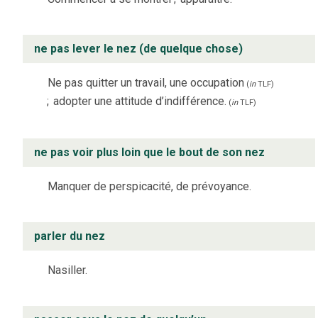
ne pas lever le nez (de quelque chose)
Ne pas quitter un travail, une occupation
(
in
TLF
)
;
adopter une attitude d’indifférence.
(
in
TLF
)
ne pas voir plus loin que le bout de son nez
Manquer de perspicacité, de prévoyance.
parler du nez
Nasiller.