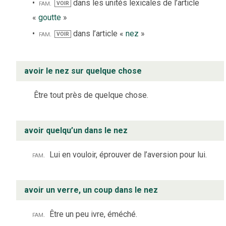
fam.
dans les unités lexicales de l’article
VOIR
«
goutte
»
fam.
dans l’article «
nez
»
VOIR
avoir le nez sur quelque chose
Être tout près de quelque chose.
avoir quelqu’un dans le nez
fam.
Lui en vouloir, éprouver de l’aversion pour lui.
avoir un verre, un coup dans le nez
fam.
Être un peu ivre, éméché.