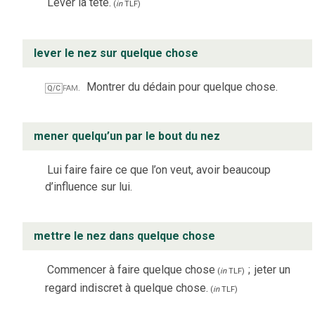
Lever la tête.
(
in
TLF
)
lever le nez sur quelque chose
fam.
Montrer du dédain pour quelque chose.
Q/C
mener quelqu’un par le bout du nez
Lui faire faire ce que l’on veut, avoir beaucoup
d’influence sur lui.
mettre le nez dans quelque chose
Commencer à faire quelque chose
;
jeter un
(
in
TLF
)
regard indiscret à quelque chose.
(
in
TLF
)