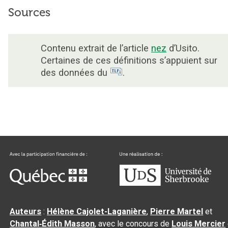
Sources
Contenu extrait de l’article
nez
d’Usito.
Certaines de ces définitions s’appuient sur
des données du
.
Auteurs
:
Hélène Cajolet-Laganière
,
Pierre Martel
et
Chantal‑Édith Masson
, avec le concours de
Louis Mercier