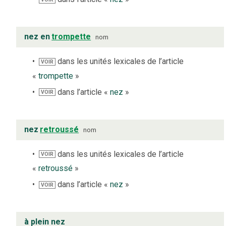
nez en
trompette
nom
dans les unités lexicales de l’article
VOIR
«
trompette
»
dans l’article «
nez
»
VOIR
nez
retroussé
nom
dans les unités lexicales de l’article
VOIR
«
retroussé
»
dans l’article «
nez
»
VOIR
à plein nez