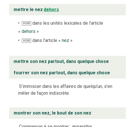
mettre le nez
dehors
dans les unités lexicales de l’article
VOIR
«
dehors
»
dans l’article «
nez
»
VOIR
mettre son nez partout, dans quelque chose
fourrer son nez partout, dans quelque chose
S’immiscer dans les affaires de quelqu’un, s’en
mêler de façon indiscrète.
montrer son nez, le bout de son nez
Commencer à se montrer
;
apparaître.