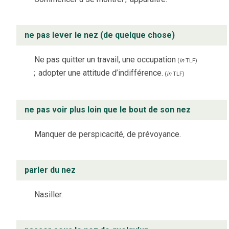
ne pas lever le nez (de quelque chose)
Ne pas quitter un travail, une occupation
(
in
TLF
)
;
adopter une attitude d’indifférence.
(
in
TLF
)
ne pas voir plus loin que le bout de son nez
Manquer de perspicacité, de prévoyance.
parler du nez
Nasiller.