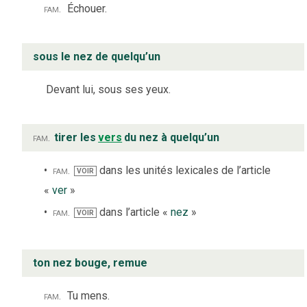
fam.
Échouer.
sous le nez de quelqu’un
Devant lui, sous ses yeux.
fam.
tirer les
vers
du nez à quelqu’un
fam.
dans les unités lexicales de l’article
VOIR
«
ver
»
fam.
dans l’article «
nez
»
VOIR
ton nez bouge, remue
fam.
Tu mens.