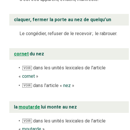
claquer, fermer la porte au nez de quelqu’un
Le congédier, refuser de le recevoir
;
le rabrouer.
cornet
du nez
dans les unités lexicales de l’article
VOIR
«
cornet
»
dans l’article «
nez
»
VOIR
la
moutarde
lui monte au nez
dans les unités lexicales de l’article
VOIR
«
moutarde
»