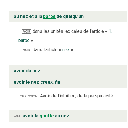
au nez et à la
barbe
de quelqu’un
dans les unités lexicales de l’article «
1.
VOIR
barbe
»
dans l’article «
nez
»
VOIR
avoir du nez
avoir le nez creux, fin
expression
Avoir de l’intuition, de la perspicacité.
fam.
avoir la
goutte
au nez