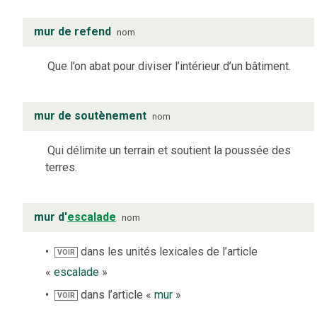
mur de refend
nom
Que l’on abat pour diviser l’intérieur d’un bâtiment.
mur de soutènement
nom
Qui délimite un terrain et soutient la poussée des
terres.
mur d'
escalade
nom
dans les unités lexicales de l’article
VOIR
«
escalade
»
dans l’article «
mur
»
VOIR