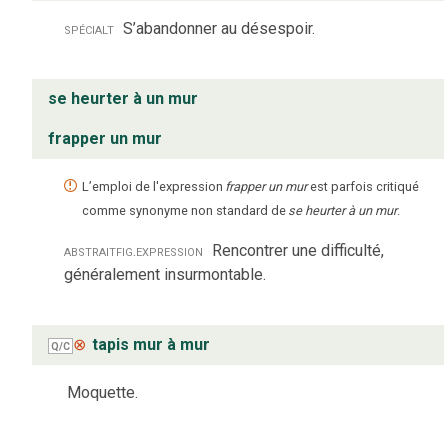
spécialt
S’abandonner au désespoir.
se heurter à un mur
frapper un mur
L’emploi de l'expression
frapper un mur
est parfois critiqué
comme synonyme non standard de
se heurter à un mur
.
abstrait
fig.
expression
Rencontrer une difficulté,
généralement insurmontable.
⊗
tapis mur à mur
Q/C
Moquette.