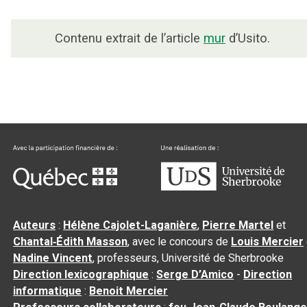
Contenu extrait de l’article
mur
d’Usito.
Auteurs
:
Hélène Cajolet-Laganière
,
Pierre Martel
et
Chantal‑Édith Masson
, avec le concours de
Louis Mercier
Nadine Vincent
, professeurs, Université de Sherbrooke
Direction lexicographique
:
Serge D’Amico
-
Direction
informatique
:
Benoit Mercier