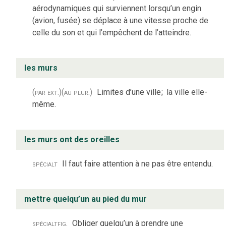
aérodynamiques qui surviennent lorsqu’un engin
(avion, fusée) se déplace à une vitesse proche de
celle du son et qui l’empêchent de l’atteindre.
les murs
(par ext.)
(au plur.)
Limites d’une ville
;
la ville elle-
même.
les murs ont des oreilles
spécialt
Il faut faire attention à ne pas être entendu.
mettre quelqu’un au pied du mur
spécialt
fig.
Obliger quelqu’un à prendre une