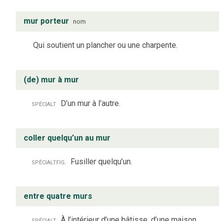
mur porteur
nom
Qui soutient un plancher ou une charpente.
(de) mur à mur
spécialt
D’un mur à l’autre.
coller quelqu’un au mur
spécialt
fig.
Fusiller quelqu’un.
entre quatre murs
spécialt
À l’intérieur d’une bâtisse, d’une maison.