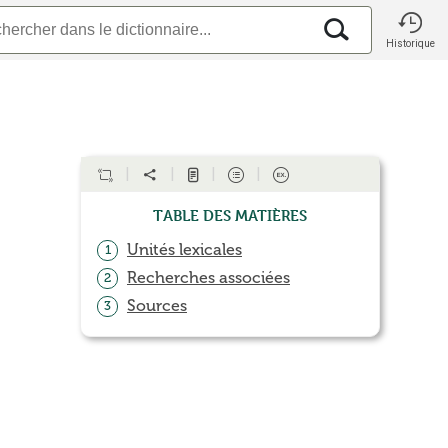
Historique
Table des matières
Unités lexicales
1
Recherches associées
2
Sources
3