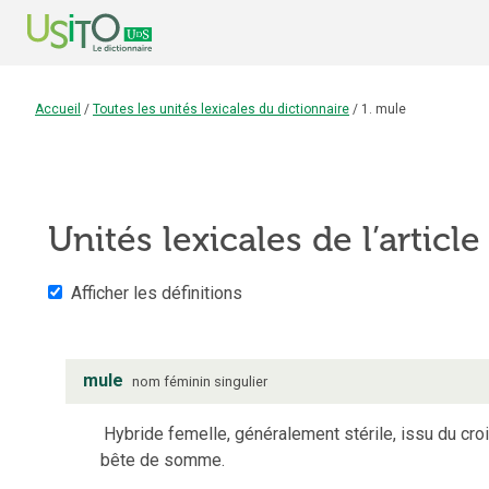
Accueil
/
Toutes les unités lexicales du dictionnaire
/
1. mule
Unités lexicales de l’articl
Afficher les définitions
mule
nom
féminin
singulier
Hybride femelle, généralement stérile, issu du cr
bête de somme.