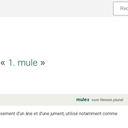
e «
1. mule
»
mules
nom
féminin
pluriel
oisement d’un âne et d’une jument, utilisé notamment comme