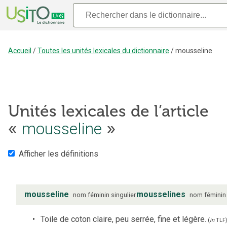
Accueil
/
Toutes les unités lexicales du dictionnaire
/
mousseline
Unités lexicales de l’article
mousseline
«
»
Afficher les définitions
mousseline
mousselines
nom
féminin
singulier
nom
féminin
Toile de coton claire, peu serrée, fine et légère.
(
in
TLF