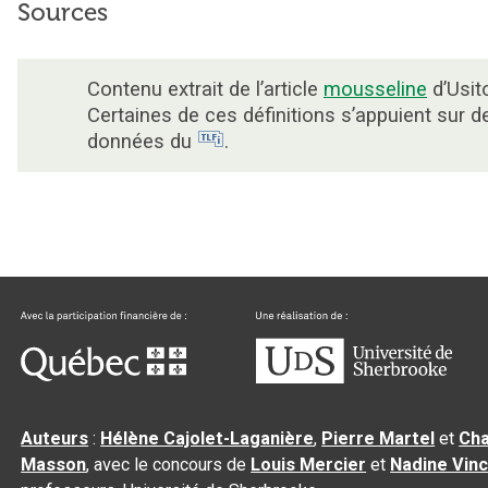
Sources
Contenu extrait de l’article
mousseline
d’Usit
Certaines de ces définitions s’appuient sur d
données du
.
Auteurs
:
Hélène Cajolet-Laganière
,
Pierre Martel
et
Cha
Masson
, avec le concours de
Louis Mercier
et
Nadine Vin