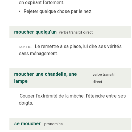
en expirant fortement.
Rejeter quelque chose par le nez.
moucher quelqu’un
verbe
transitif direct
fam.
fig.
Le remettre à sa place, lui dire ses vérités
sans ménagement.
moucher une chandelle, une
verbe
transitif
lampe
direct
Couper l’extrémité de la mèche, l’éteindre entre ses
doigts.
se moucher
pronominal