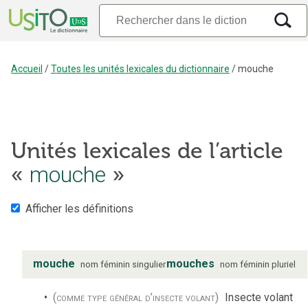
Accueil
/
Toutes les unités lexicales du dictionnaire
/
mouche
Unités lexicales de l’article
«
mouche
»
Afficher les définitions
mouche
mouches
nom
féminin
singulier
nom
féminin
pluriel
(comme type général d’insecte volant)
Insecte volant