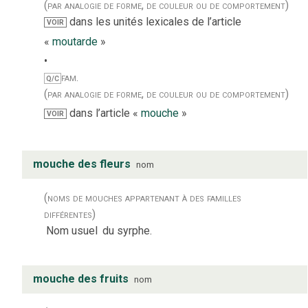
(par analogie de forme, de couleur ou de comportement)
dans les unités lexicales de l’article
VOIR
«
moutarde
»
fam.
Q/C
(par analogie de forme, de couleur ou de comportement)
dans l’article «
mouche
»
VOIR
mouche des fleurs
nom
(noms de mouches appartenant à des familles
différentes)
Nom usuel
du syrphe.
mouche des fruits
nom