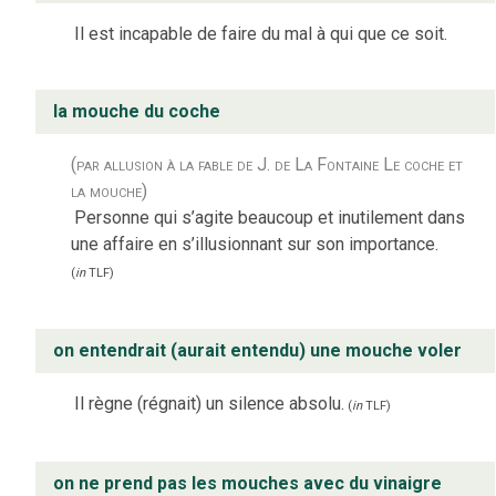
Il est incapable de faire du mal à qui que ce soit.
la mouche du coche
(par allusion à la fable de J. de La Fontaine Le coche et
la mouche)
Personne qui s’agite beaucoup et inutilement dans
une affaire en s’illusionnant sur son importance.
(
in
TLF
)
on entendrait (aurait entendu) une mouche voler
Il règne (régnait) un silence absolu.
(
in
TLF
)
on ne prend pas les mouches avec du vinaigre