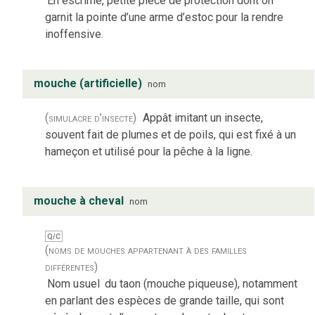
En escrime, petite pièce de protection dont on
garnit la pointe d’une arme d’estoc pour la rendre
inoffensive.
mouche (artificielle)
nom
(simulacre d’insecte)
Appât imitant un insecte,
souvent fait de plumes et de poils, qui est fixé à un
hameçon et utilisé pour la pêche à la ligne.
mouche à cheval
nom
Q/C
(noms de mouches appartenant à des familles
différentes)
Nom usuel
du taon (mouche piqueuse), notamment
en parlant des espèces de grande taille, qui sont