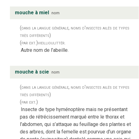
mouche à miel
nom
(dans la langue générale, noms d'insectes ailés de types
très différents)
(par ext.)
vieilli
ou
littér.
Autre nom de l’abeille.
mouche à scie
nom
(dans la langue générale, noms d'insectes ailés de types
très différents)
(par ext.)
Insecte de type hyménoptère mais ne présentant
pas de rétrécissement marqué entre le thorax et
l’abdomen, qui s’attaque au feuillage des plantes et
des arbres, dont la femelle est pourvue d’un organe