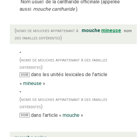
Nom usuel
de la cantharide officinale (appelée
aussi
mouche cantharide
).
(noms de mouches appartenant à
mouche
mineuse
nom
des familles différentes)
(noms de mouches appartenant à des familles
différentes)
dans les unités lexicales de l’article
VOIR
«
mineuse
»
(noms de mouches appartenant à des familles
différentes)
dans l’article «
mouche
»
VOIR