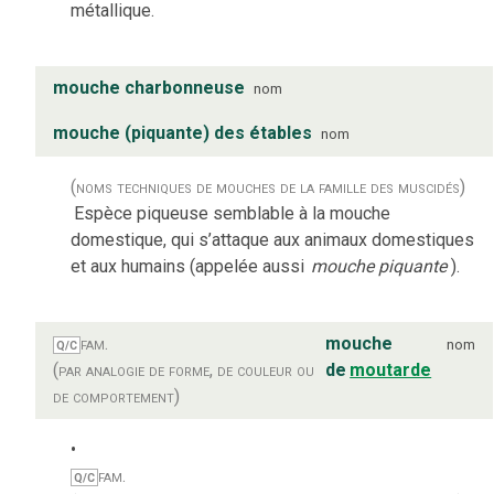
métallique.
mouche charbonneuse
nom
mouche (piquante) des étables
nom
(noms techniques de mouches de la famille des muscidés)
Espèce piqueuse semblable à la mouche
domestique, qui s’attaque aux animaux domestiques
et aux humains (appelée aussi
mouche piquante
).
fam.
mouche
nom
Q/C
(par analogie de forme, de couleur ou
de
moutarde
de comportement)
fam.
Q/C