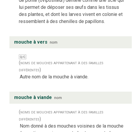
de ponte (ovipositeur) dentelé comme une scie qui
lui permet de déposer ses œufs dans les tissus
des plantes, et dont les larves vivent en colonie et
ressemblent à des chenilles de papillons.
mouche à vers
nom
Q/C
(noms de mouches appartenant à des familles
différentes)
Autre nom de la mouche à viande.
mouche à viande
nom
(noms de mouches appartenant à des familles
différentes)
Nom donné à des mouches voisines de la mouche