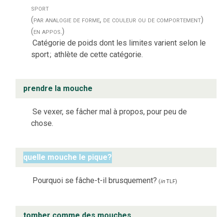
sport
(par analogie de forme, de couleur ou de comportement)
(en appos.)
Catégorie de poids dont les limites varient selon le
sport
;
athlète de cette catégorie.
prendre la mouche
Se vexer, se fâcher mal à propos, pour peu de
chose.
quelle mouche le pique?
Pourquoi se fâche-t-il brusquement?
(
in
TLF
)
tomber comme des mouches