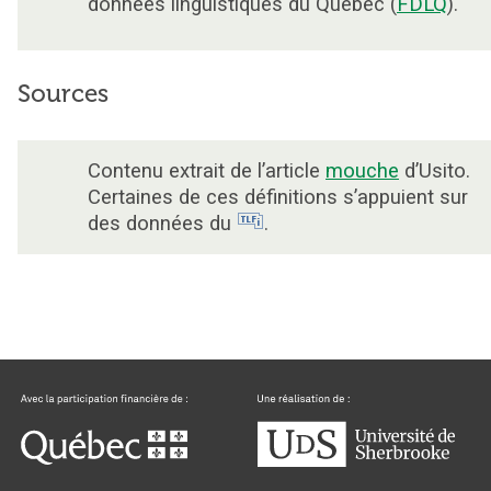
données linguistiques du Québec (
FDLQ
).
Sources
Contenu extrait de l’article
mouche
d’Usito.
Certaines de ces définitions s’appuient sur
des données du
.