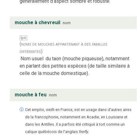
généralement d’aspect sombre et robuste.
mouche à chevreuil
nom
Q/C
(noms de mouches appartenant à des familles
différentes)
Nom usuel
du taon (mouche piqueuse), notamment
en parlant des petites espèces (de taille similaire à
celle de la mouche domestique).
mouche à feu
nom
Cet emploi, vieilli en France, est en usage dans d'autres aires
de la francophonie, notamment en Acadie, en Louisiane et
dans les Antilles. Il a parfois été critiqué à tort comme un
calque québécois de l'anglais
firefly
.