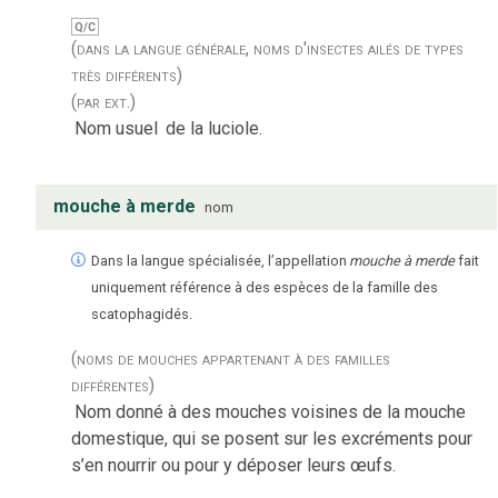
Q/C
(dans la langue générale, noms d'insectes ailés de types
très différents)
(par ext.)
Nom usuel
de la luciole.
mouche à merde
nom
Dans la langue spécialisée, l’appellation
mouche à merde
fait
uniquement référence à des espèces de la famille des
scatophagidés.
(noms de mouches appartenant à des familles
différentes)
Nom donné à des mouches voisines de la mouche
domestique, qui se posent sur les excréments pour
s’en nourrir ou pour y déposer leurs œufs.