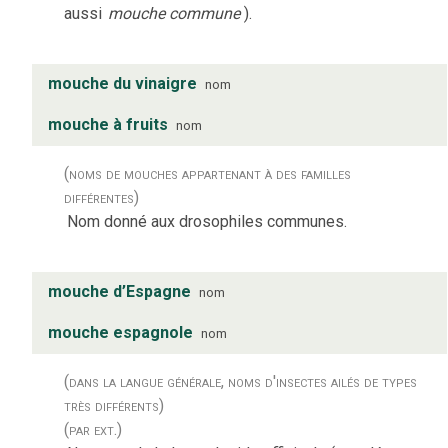
aussi
mouche commune
).
mouche du vinaigre
nom
mouche à fruits
nom
(noms de mouches appartenant à des familles
différentes)
Nom donné aux drosophiles communes.
mouche d’Espagne
nom
mouche espagnole
nom
(dans la langue générale, noms d'insectes ailés de types
très différents)
(par ext.)