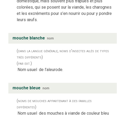
domestique, mais souvent plus trapues et plus
colorées, qui se posent sur la viande, les charognes
et les excréments pour s’en nourrir ou pour y pondre
leurs œufs.
mouche blanche
nom
(dans la langue générale, noms d'insectes ailés de types
très différents)
(par ext.)
Nom usuel
de l’aleurode.
mouche bleue
nom
(noms de mouches appartenant à des familles
différentes)
Nom usuel
des mouches à viande de couleur bleu