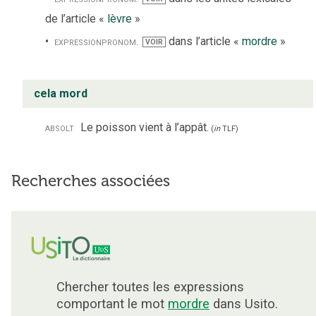
de l’article «
lèvre
»
expression
pronom.
dans l’article «
mordre
»
VOIR
cela mord
absolt
Le poisson vient à l’appât.
(
in
TLF
)
Recherches associées
Chercher toutes les expressions
comportant le mot
mordre
dans Usito.