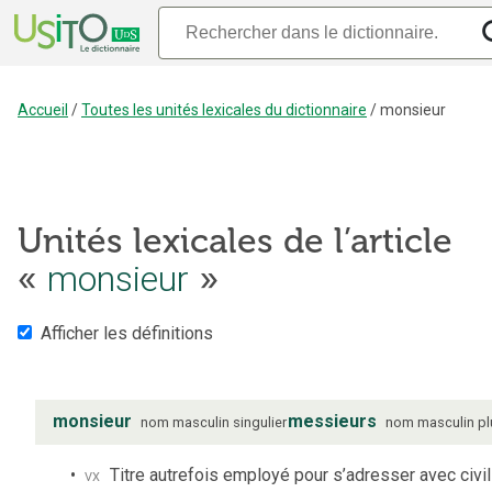
Accueil
/
Toutes les unités lexicales du dictionnaire
/
monsieur
Unités lexicales de l’article
«
monsieur
»
Afficher les définitions
monsieur
messieurs
nom
masculin
singulier
nom
masculin
pl
vx
Titre autrefois employé pour s’adresser avec civil