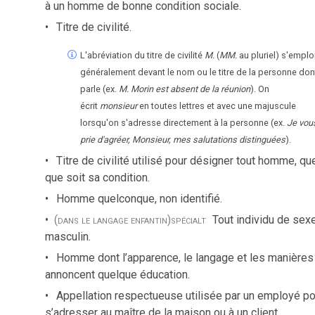
à un homme de bonne condition sociale.
Titre de civilité.
L'abréviation du titre de civilité
M.
(
MM.
au pluriel) s'emplo
généralement devant le nom ou le titre de la personne don
parle (ex.
M.
Morin est absent de la réunion
). On
écrit
monsieur
en toutes lettres et avec une majuscule
lorsqu'on s'adresse directement à la personne (ex.
Je vou
prie d'agréer, Monsieur, mes salutations distinguées
).
Titre de civilité utilisé pour désigner tout homme, qu
que soit sa condition.
Homme quelconque, non identifié.
(dans le langage enfantin)
spécialt
Tout individu de sex
masculin.
Homme dont l’apparence, le langage et les manières
annoncent quelque éducation.
Appellation respectueuse utilisée par un employé po
s’adresser au maître de la maison ou à un client.