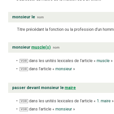
monsieur le
nom
Titre précédant la fonction ou la profession d’un homm
monsieur
muscle(s)
nom
dans les unités lexicales de l’article «
muscle
»
VOIR
dans l’article «
monsieur
»
VOIR
passer devant monsieur le
maire
dans les unités lexicales de l’article «
1. maire
»
VOIR
dans l’article «
monsieur
»
VOIR