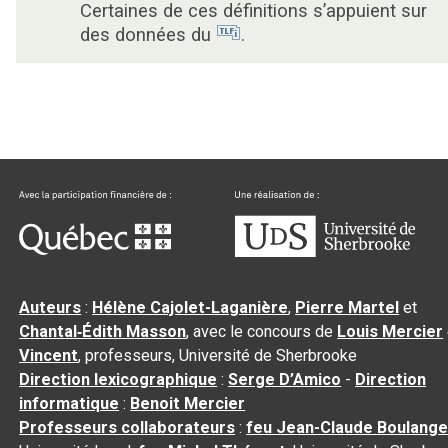
Certaines de ces définitions s’appuient sur
des données du
.
Auteurs
:
Hélène Cajolet-Laganière
,
Pierre Martel
et
Chantal‑Édith Masson
, avec le concours de
Louis Mercier
Vincent
, professeurs, Université de Sherbrooke
Direction lexicographique
:
Serge D’Amico
-
Direction
informatique
:
Benoit Mercier
Professeurs collaborateurs
:
feu Jean-Claude Boulange