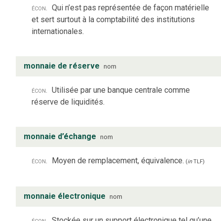
écon.
Qui n’est pas représentée de façon matérielle
et sert surtout à la comptabilité des institutions
internationales.
monnaie de réserve
nom
écon.
Utilisée par une banque centrale comme
réserve de liquidités.
monnaie d’échange
nom
écon.
Moyen de remplacement, équivalence.
(
in
TLF
)
monnaie électronique
nom
écon.
Stockée sur un support électronique tel qu’une