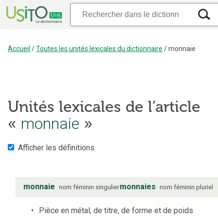
Accueil
/
Toutes les unités lexicales du dictionnaire
/
monnaie
Unités lexicales de l’article
monnaie
«
»
Afficher les définitions
monnaie
monnaies
nom
féminin
singulier
nom
féminin
pluriel
Pièce en métal, de titre, de forme et de poids