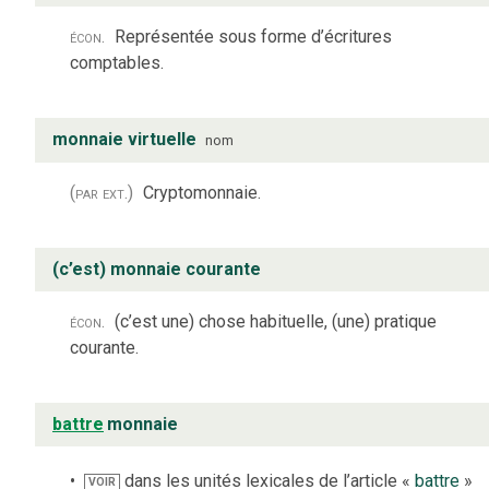
écon.
Représentée sous forme d’écritures
comptables.
monnaie virtuelle
nom
(par ext.)
Cryptomonnaie.
(c’est) monnaie courante
écon.
(c’est une) chose habituelle, (une) pratique
courante.
battre
monnaie
dans les unités lexicales de l’article «
battre
»
VOIR