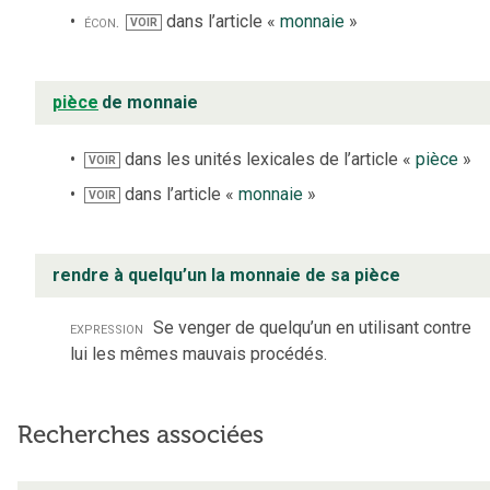
écon.
dans l’article «
monnaie
»
VOIR
pièce
de monnaie
dans les unités lexicales de l’article «
pièce
»
VOIR
dans l’article «
monnaie
»
VOIR
rendre à quelqu’un la monnaie de sa pièce
expression
Se venger de quelqu’un en utilisant contre
lui les mêmes mauvais procédés.
Recherches associées