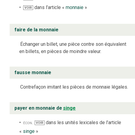
dans l’article «
monnaie
»
VOIR
faire de la monnaie
Échanger un billet, une pièce contre son équivalent
en billets, en pièces de moindre valeur.
fausse monnaie
Contrefaçon imitant les pièces de monnaie légales.
payer en monnaie de
singe
écon.
dans les unités lexicales de l’article
VOIR
«
singe
»