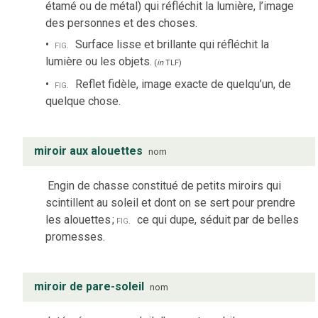
étamé ou de métal) qui réfléchit la lumière, l’image
des personnes et des choses.
fig.
Surface lisse et brillante qui réfléchit la
lumière ou les objets.
(
in
TLF
)
fig.
Reflet fidèle, image exacte de quelqu’un, de
quelque chose.
miroir aux alouettes
nom
Engin de chasse constitué de petits miroirs qui
scintillent au soleil et dont on se sert pour prendre
les alouettes
;
fig.
ce qui dupe, séduit par de belles
promesses.
miroir de pare-soleil
nom