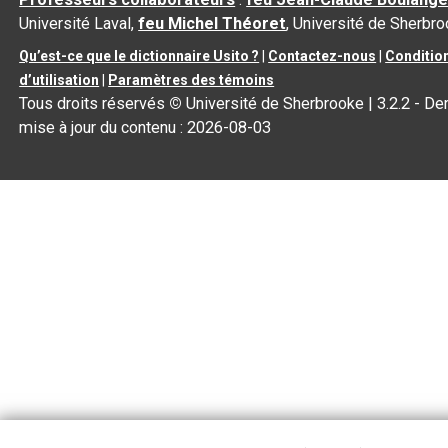
Université Laval,
feu Michel Théoret
, Université de Sherbr
Qu’est-ce que le dictionnaire Usito ?
|
Contactez-nous
|
Conditio
d’utilisation
|
Paramètres des témoins
Tous droits réservés
©
Université de Sherbrooke |
3.2.2
- Der
mise à jour du contenu :
2026-08-03