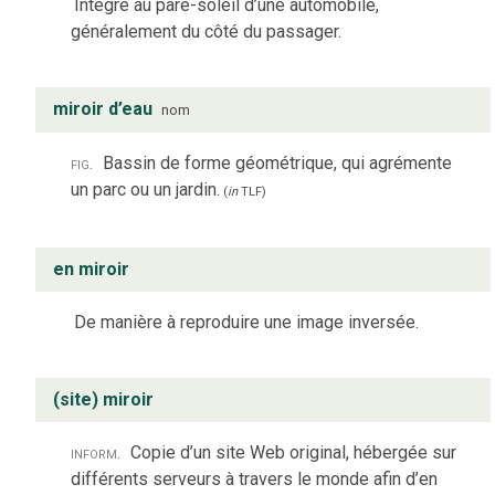
Intégré au pare-soleil d’une automobile,
généralement du côté du passager.
miroir d’eau
nom
fig.
Bassin de forme géométrique, qui agrémente
un parc ou un jardin.
(
in
TLF
)
en miroir
De manière à reproduire une image inversée.
(site) miroir
inform.
Copie d’un site Web original, hébergée sur
différents serveurs à travers le monde afin d’en