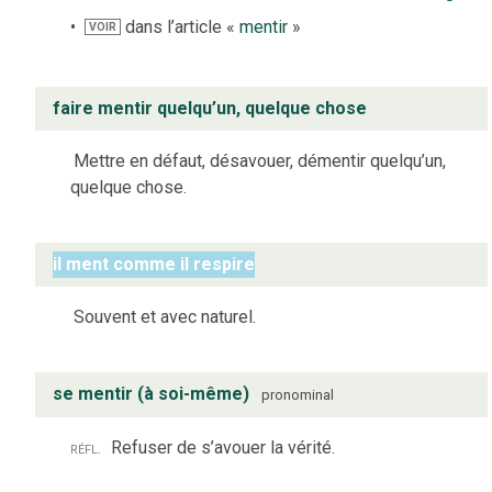
dans l’article «
mentir
»
VOIR
faire mentir quelqu’un, quelque chose
Mettre en défaut, désavouer, démentir quelqu’un,
quelque chose.
il ment comme il respire
Souvent et avec naturel.
se mentir (à soi-même)
pronominal
réfl.
Refuser de s’avouer la vérité.