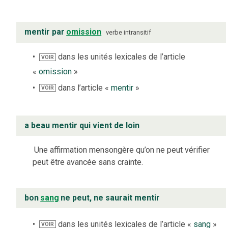
mentir par
omission
verbe
intransitif
dans les unités lexicales de l’article
VOIR
«
omission
»
dans l’article «
mentir
»
VOIR
a beau mentir qui vient de loin
Une affirmation mensongère qu’on ne peut vérifier
peut être avancée sans crainte.
bon
sang
ne peut, ne saurait mentir
dans les unités lexicales de l’article «
sang
»
VOIR