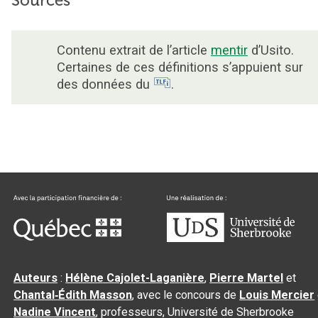
Sources
Contenu extrait de l’article
mentir
d’Usito.
Certaines de ces définitions s’appuient sur
des données du
.
Auteurs
:
Hélène Cajolet-Laganière
,
Pierre Martel
et
Chantal‑Édith Masson
, avec le concours de
Louis Mercier
Nadine Vincent
, professeurs, Université de Sherbrooke