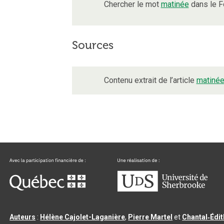
Chercher le mot
matinée
dans le F
Sources
Contenu extrait de l’article
matiné
Auteurs
:
Hélène Cajolet-Laganière
,
Pierre Martel
et
Chantal‑Édi