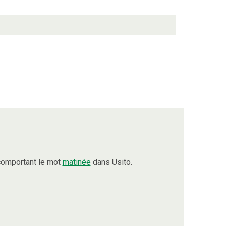
comportant le mot
matinée
dans Usito.