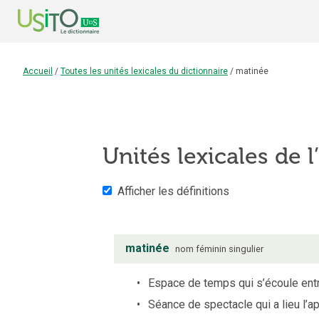
Accueil
/
Toutes les unités lexicales du dictionnaire
/
matinée
Unités lexicales de l
Afficher les définitions
matinée
nom
féminin
singulier
Espace de temps qui s’écoule entre
Séance de spectacle qui a lieu l’a