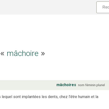
mâchoire
e «
»
mâchoires
nom
féminin
pluriel
lequel sont implantées les dents, chez l’être humain et la