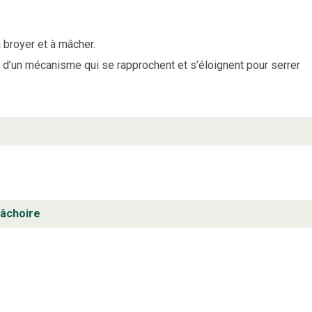
 broyer et à mâcher.
u d’un mécanisme qui se rapprochent et s’éloignent pour serrer
mâchoire