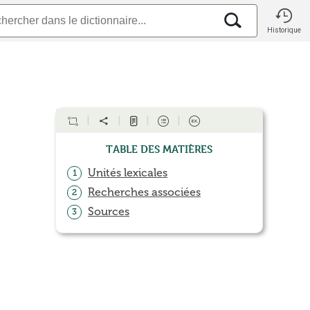
Historique
Table des matières
Unités lexicales
1
Recherches associées
2
Sources
3