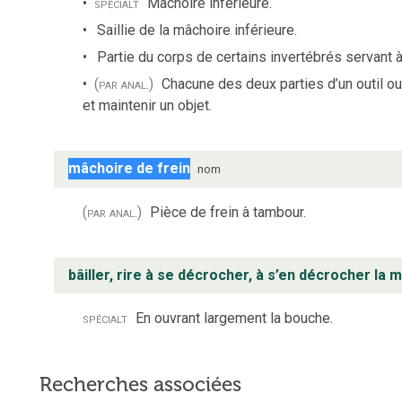
spécialt
Mâchoire inférieure.
Saillie de la mâchoire inférieure.
Partie du corps de certains invertébrés servant à
(par anal.)
Chacune des deux parties d’un outil o
et maintenir un objet.
mâchoire de frein
nom
(par anal.)
Pièce de frein à tambour.
bâiller, rire à se décrocher, à s’en décrocher la 
spécialt
En ouvrant largement la bouche.
Recherches associées