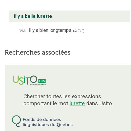
il y a belle lurette
fam.
Il y a bien longtemps.
(
in
TLF
)
Recherches associées
Chercher toutes les expressions
comportant le mot
lurette
dans Usito.