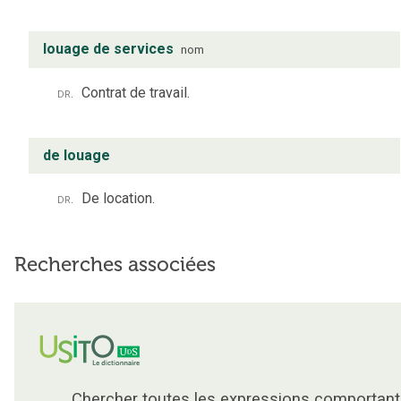
louage de services
nom
dr.
Contrat de travail.
de louage
dr.
De location.
Recherches associées
Chercher toutes les expressions comportant