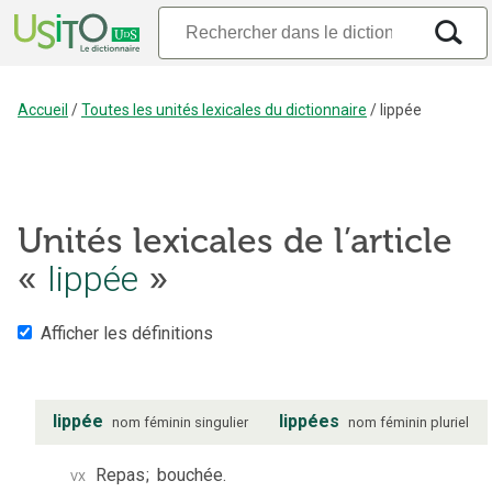
Accueil
/
Toutes les unités lexicales du dictionnaire
/
lippée
Unités lexicales de l’article
«
lippée
»
Afficher les définitions
lippée
lippées
nom
féminin
singulier
nom
féminin
pluriel
vx
Repas
;
bouchée.