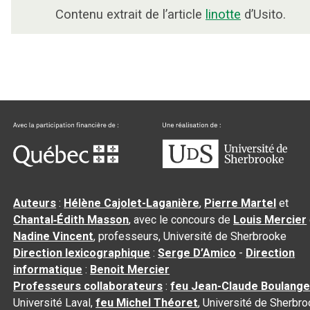
Contenu extrait de l’article
linotte
d’Usito.
Auteurs
:
Hélène Cajolet-Laganière
,
Pierre Martel
et
Chantal‑Édith Masson
, avec le concours de
Louis Mercier
Nadine Vincent
, professeurs, Université de Sherbrooke
Direction lexicographique
:
Serge D’Amico
-
Direction
informatique
:
Benoit Mercier
Professeurs collaborateurs
:
feu Jean-Claude Boulange
Université Laval,
feu Michel Théoret
, Université de Sherbr