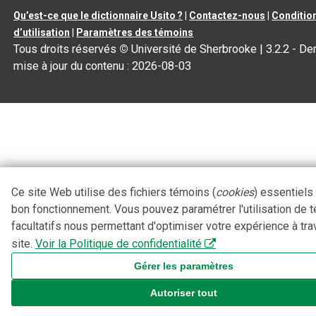
Qu’est-ce que le dictionnaire Usito ?
|
Contactez-nous
|
Conditio
d’utilisation
|
Paramètres des témoins
Tous droits réservés
©
Université de Sherbrooke |
3.2.2
- Der
mise à jour du contenu :
2026-08-03
Ce site Web utilise des fichiers témoins (
cookies
) essentiels
bon fonctionnement. Vous pouvez paramétrer l'utilisation de 
facultatifs nous permettant d'optimiser votre expérience à tra
site.
Voir la Politique de confidentialité
Gérer les paramètres
Autoriser tout