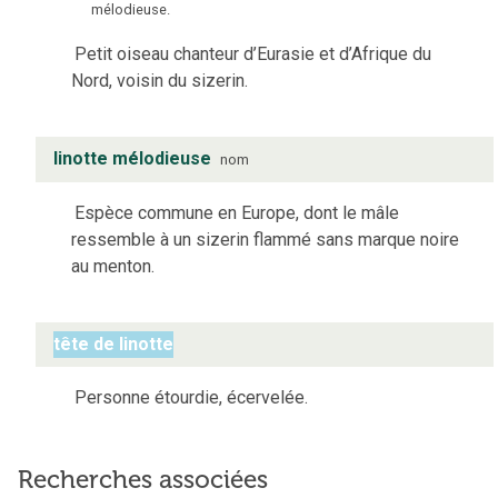
mélodieuse.
Petit oiseau chanteur d’Eurasie et d’Afrique du
Nord, voisin du sizerin.
linotte mélodieuse
nom
Espèce commune en Europe, dont le mâle
ressemble à un sizerin flammé sans marque noire
au menton.
tête de linotte
Personne étourdie, écervelée.
Recherches associées