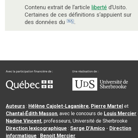
Contenu extrait de l’article
liberté
d’Usito.
Certaines de ces définitions s’appuient sur
des données du
.
Auteurs
:
Hélène Cajolet-Laganière
,
Pierre Martel
et
Chantal‑Édith Masson
, avec le concours de
Louis Mercier
Nadine Vincent
, professeurs, Université de Sherbrooke
Direction lexicographique
:
Serge D’Amico
-
Direction
informatique
:
Benoit Mercier