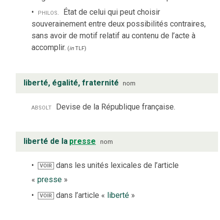
philos.
État de celui qui peut choisir
souverainement entre deux possibilités contraires,
sans avoir de motif relatif au contenu de l’acte à
accomplir.
(
in
TLF
)
liberté, égalité, fraternité
nom
absolt
Devise de la République française.
liberté de la
presse
nom
dans les unités lexicales de l’article
VOIR
«
presse
»
dans l’article «
liberté
»
VOIR