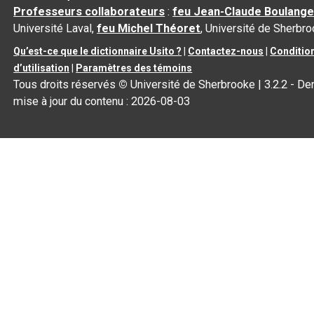
Professeurs collaborateurs
:
feu Jean-Claude Boulange
Université Laval,
feu Michel Théoret
, Université de Sherbr
Qu’est-ce que le dictionnaire Usito ?
|
Contactez-nous
|
Conditio
d’utilisation
|
Paramètres des témoins
Tous droits réservés
©
Université de Sherbrooke |
3.2.2
- Der
mise à jour du contenu :
2026-08-03