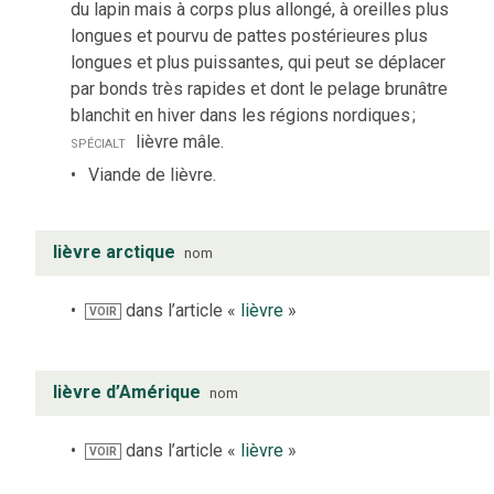
du lapin mais à corps plus allongé, à oreilles plus
longues et pourvu de pattes postérieures plus
longues et plus puissantes, qui peut se déplacer
par bonds très rapides et dont le pelage brunâtre
blanchit en hiver dans les régions nordiques
;
spécialt
lièvre mâle.
Viande de lièvre.
lièvre arctique
nom
dans l’article «
lièvre
»
VOIR
lièvre d’Amérique
nom
dans l’article «
lièvre
»
VOIR