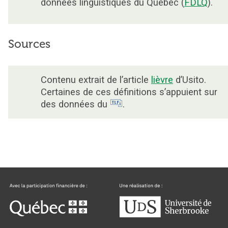
données linguistiques du Québec (
FDLQ
).
Sources
Contenu extrait de l’article
lièvre
d’Usito.
Certaines de ces définitions s’appuient sur
des données du
.