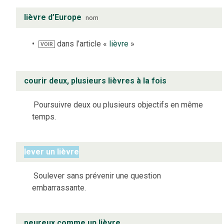
lièvre d’Europe
nom
dans l’article «
lièvre
»
VOIR
courir deux, plusieurs lièvres à la fois
Poursuivre deux ou plusieurs objectifs en même
temps.
lever un lièvre
Soulever sans prévenir une question
embarrassante.
peureux comme un lièvre