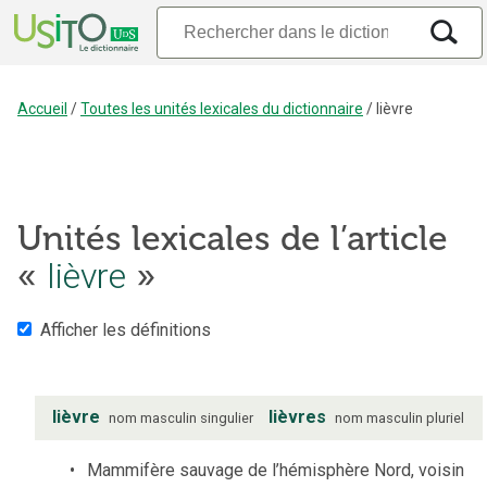
Accueil
/
Toutes les unités lexicales du dictionnaire
/
lièvre
Unités lexicales de l’article
«
lièvre
»
Afficher les définitions
lièvre
lièvres
nom
masculin
singulier
nom
masculin
pluriel
Mammifère sauvage de l’hémisphère Nord, voisin