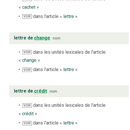
«
cachet
»
dans l’article «
lettre
»
VOIR
lettre de
change
nom
dans les unités lexicales de l’article
VOIR
«
change
»
dans l’article «
lettre
»
VOIR
lettre de
crédit
nom
dans les unités lexicales de l’article
VOIR
«
crédit
»
dans l’article «
lettre
»
VOIR