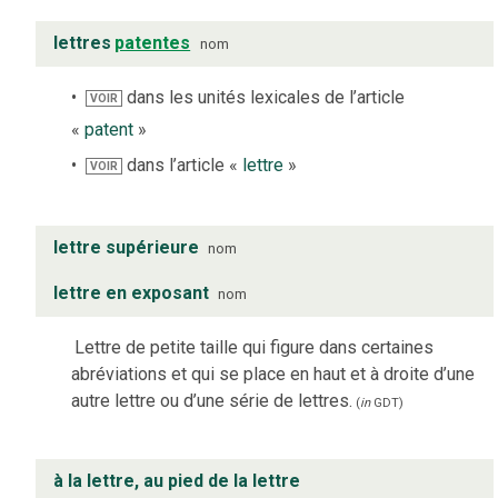
lettres
patentes
nom
dans les unités lexicales de l’article
VOIR
«
patent
»
dans l’article «
lettre
»
VOIR
lettre supérieure
nom
lettre en exposant
nom
Lettre de petite taille qui figure dans certaines
abréviations et qui se place en haut et à droite d’une
autre lettre ou d’une série de lettres.
(
in
GDT
)
à la lettre, au pied de la lettre