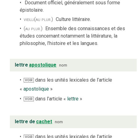
Document officiel, généralement sous forme
épistolaire.
vieilli
(au plur.)
Culture littéraire.
(au plur.)
Ensemble des connaissances et des
études concernant notamment la littérature, la
philosophie, l’histoire et les langues.
lettre
apostolique
nom
dans les unités lexicales de l’article
VOIR
«
apostolique
»
dans l’article «
lettre
»
VOIR
lettre de
cachet
nom
dans les unités lexicales de l’article
VOIR