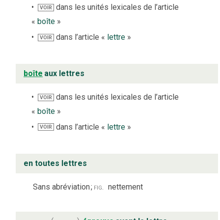
dans les unités lexicales de l’article
VOIR
«
boîte
»
dans l’article «
lettre
»
VOIR
boîte
aux lettres
dans les unités lexicales de l’article
VOIR
«
boîte
»
dans l’article «
lettre
»
VOIR
en toutes lettres
Sans abréviation
;
fig.
nettement