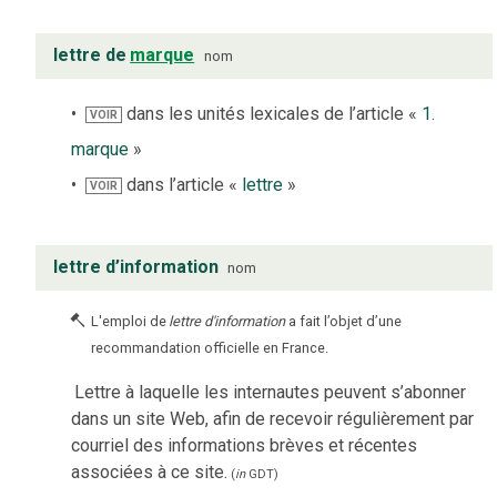
lettre de
marque
nom
dans les unités lexicales de l’article «
1.
VOIR
marque
»
dans l’article «
lettre
»
VOIR
lettre d’information
nom
L'emploi de
lettre d'information
a fait l’objet d’une
recommandation officielle en France.
Lettre à laquelle les internautes peuvent s’abonner
dans un site Web, afin de recevoir régulièrement par
courriel des informations brèves et récentes
associées à ce site.
(
in
GDT
)