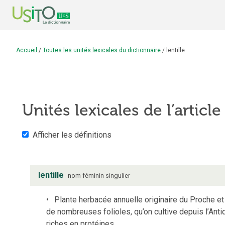
Accueil
/
Toutes les unités lexicales du dictionnaire
/
lentille
Unités lexicales de l’articl
Afficher les définitions
lentille
nom
féminin
singulier
Plante herbacée annuelle originaire du Proche e
de nombreuses folioles, qu’on cultive depuis l’Ant
riches en protéines.