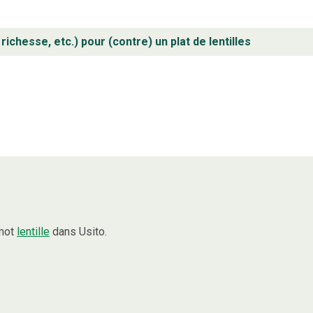
richesse, etc.) pour (contre) un plat de lentilles
 mot
lentille
dans Usito.