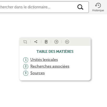
Historique
Table des matières
Unités lexicales
1
Recherches associées
2
Sources
3