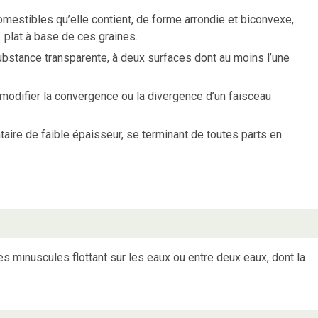
omestibles qu’elle contient, de forme arrondie et biconvexe,
plat à base de ces graines.
ubstance transparente, à deux surfaces dont au moins l’une
 modifier la convergence ou la divergence d’un faisceau
aire de faible épaisseur, se terminant de toutes parts en
 minuscules flottant sur les eaux ou entre deux eaux, dont la