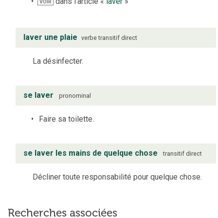
dans l’article «
laver
»
VOIR
laver une plaie
verbe
transitif direct
La désinfecter.
se laver
pronominal
Faire sa toilette.
se laver les mains de quelque chose
transitif direct
Décliner toute responsabilité pour quelque chose.
Recherches associées