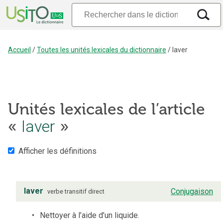
Accueil
/
Toutes les unités lexicales du dictionnaire
/
laver
Unités lexicales de l’article
laver
«
»
Afficher les définitions
laver
Conjugaison
verbe
transitif direct
Nettoyer à l’aide d’un liquide.