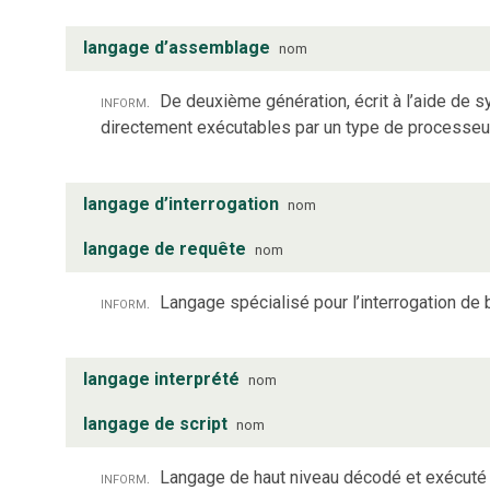
langage d’assemblage
nom
inform.
De deuxième génération, écrit à l’aide de
directement exécutables par un type de processeur
langage d’interrogation
nom
langage de requête
nom
inform.
Langage spécialisé pour l’interrogation de
langage interprété
nom
langage de script
nom
inform.
Langage de haut niveau décodé et exécuté in