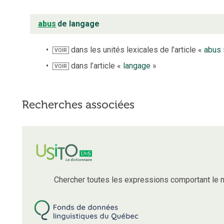
abus
de langage
dans les unités lexicales de l’article «
abus
VOIR
dans l’article «
langage
»
VOIR
Recherches associées
Chercher toutes les expressions comportant le