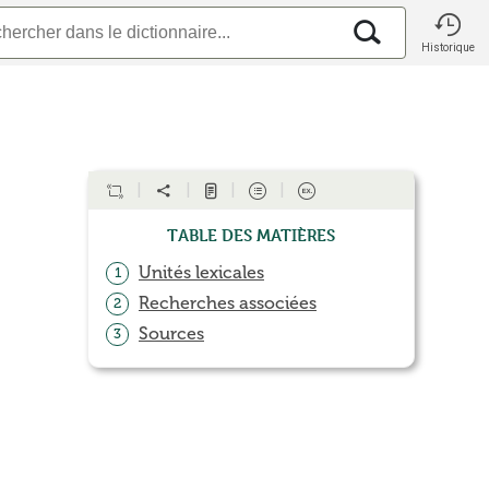
Historique
Table des matières
Unités lexicales
1
Recherches associées
2
Sources
3