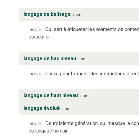
langage de balisage
nom
inform.
Qui sert à étiqueter les éléments de conte
particulier.
langage de bas niveau
nom
inform.
Conçu pour formuler des instructions direc
langage de haut niveau
nom
langage évolué
nom
inform.
De troisième génération, qui masque la co
du langage humain.