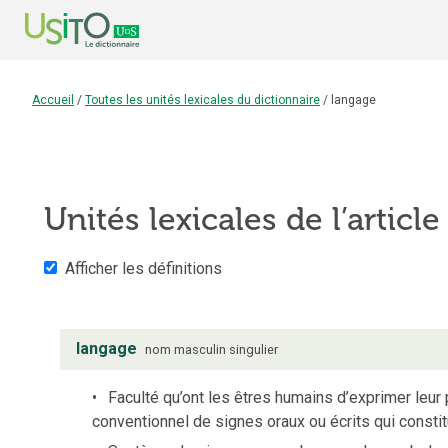
Accueil
/
Toutes les unités lexicales du dictionnaire
/
langage
Unités lexicales de l’articl
Afficher les définitions
langage
nom
masculin
singulier
Faculté qu’ont les êtres humains d’exprimer leu
conventionnel de signes oraux ou écrits qui constit