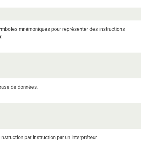
 symboles mnémoniques pour représenter des instructions
.
 base de données.
struction par instruction par un interpréteur.