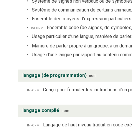
Système de signes non verbaux ou de symboles 
Système de communication de certains animaux
Ensemble des moyens d’expression particuliers à 
inform.
Ensemble codé (de signes, de symboles, 
Usage particulier d’une langue, manière de parler
Manière de parler propre à un groupe, à un domai
Usage d’une langue par rapport au contenu comm
langage (de programmation)
nom
inform.
Conçu pour formuler les instructions d’un 
langage compilé
nom
inform.
Langage de haut niveau traduit en code exé