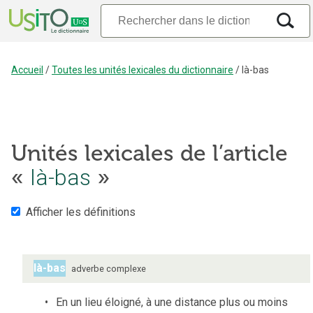
Accueil
/
Toutes les unités lexicales du dictionnaire
/
là-bas
Unités lexicales de l’article
là-bas
«
»
Afficher les définitions
là-bas
adverbe complexe
En un lieu éloigné, à une distance plus ou moins