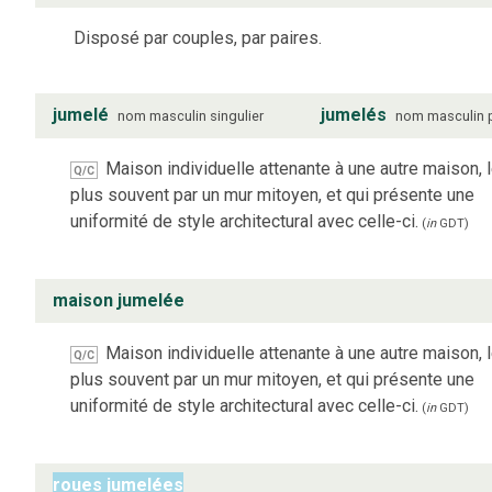
Disposé par couples, par paires.
jumelé
jumelés
nom
masculin
singulier
nom
masculin
Maison individuelle attenante à une autre maison, 
Q/C
plus souvent par un mur mitoyen, et qui présente une
uniformité de style architectural avec celle-ci.
(
in
GDT
)
maison jumelée
Maison individuelle attenante à une autre maison, 
Q/C
plus souvent par un mur mitoyen, et qui présente une
uniformité de style architectural avec celle-ci.
(
in
GDT
)
roues jumelées