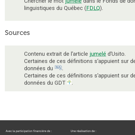
Chercher le mot
jumelé
dans le Fonds de do
linguistiques du Québec (
FDLQ
).
Sources
Contenu extrait de l’article
jumelé
d’Usito.
Certaines de ces définitions s’appuient sur d
données du
.
Certaines de ces définitions s’appuient sur d
données du GDT
.