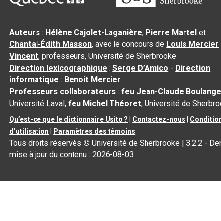
Auteurs
:
Hélène Cajolet-Laganière
,
Pierre Martel
et
Chantal‑Édith Masson
, avec le concours de
Louis Mercier
Vincent
, professeurs, Université de Sherbrooke
Direction lexicographique
:
Serge D’Amico
-
Direction
informatique
:
Benoit Mercier
Professeurs collaborateurs
:
feu Jean-Claude Boulange
Université Laval,
feu Michel Théoret
, Université de Sherbr
Qu’est-ce que le dictionnaire Usito ?
|
Contactez-nous
|
Conditio
d’utilisation
|
Paramètres des témoins
Tous droits réservés
©
Université de Sherbrooke |
3.2.2
- Der
mise à jour du contenu :
2026-08-03