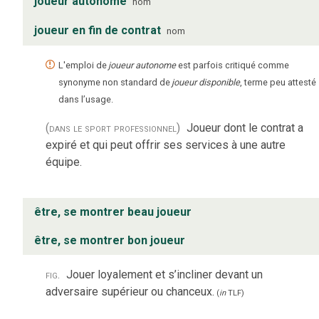
joueur autonome
nom
joueur en fin de contrat
nom
L'emploi de
joueur autonome
est parfois critiqué comme
synonyme non standard de
joueur disponible
, terme peu attesté
dans l’usage.
(dans le sport professionnel)
Joueur dont le contrat a
expiré et qui peut offrir ses services à une autre
équipe.
être, se montrer beau joueur
être, se montrer bon joueur
fig.
Jouer loyalement et s’incliner devant un
adversaire supérieur ou chanceux.
(
in
TLF
)