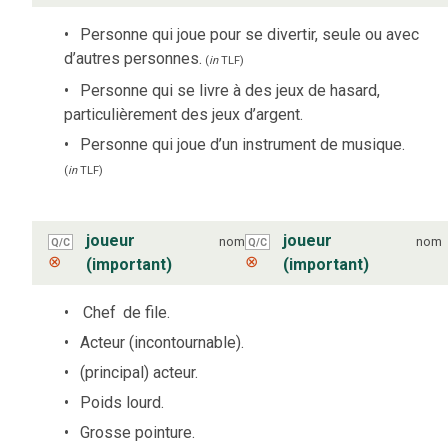
Personne qui joue pour se divertir, seule ou avec
d’autres personnes.
(
in
TLF
)
Personne qui se livre à des jeux de hasard,
particulièrement des jeux d’argent.
Personne qui joue d’un instrument de musique.
(
in
TLF
)
joueur
joueur
nom
nom
Q/C
Q/C
⊗
⊗
(important)
(important)
Chef
de file.
Acteur (incontournable).
(principal) acteur.
Poids lourd.
Grosse pointure.