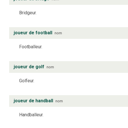
Bridgeur.
joueur de football
nom
Footballeur.
joueur de golf
nom
Golfeur.
joueur de handball
nom
Handballeur.