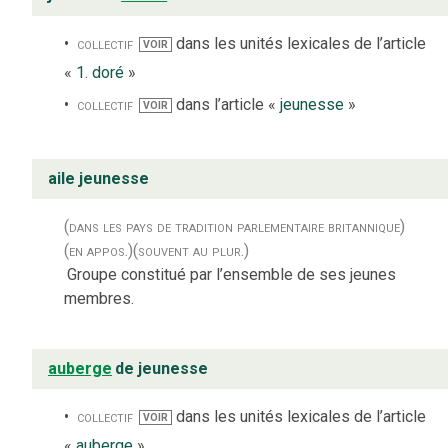
collectif
dans les unités lexicales de l’article
VOIR
«
1. doré
»
collectif
dans l’article «
jeunesse
»
VOIR
aile jeunesse
(dans les pays de tradition parlementaire britannique)
(en appos.)
(souvent au plur.)
Groupe constitué par l’ensemble de ses jeunes
membres.
auberge
de jeunesse
collectif
dans les unités lexicales de l’article
VOIR
«
auberge
»