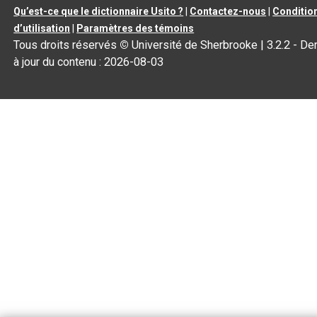
Qu’est-ce que le dictionnaire Usito ?
|
Contactez-nous
|
Conditio
d’utilisation
|
Paramètres des témoins
Tous droits réservés
©
Université de Sherbrooke |
3.2.2
- De
à jour du contenu :
2026-08-03