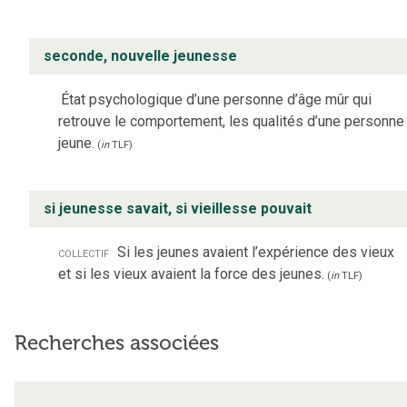
seconde, nouvelle jeunesse
État psychologique d’une personne d’âge mûr qui
retrouve le comportement, les qualités d’une personne
jeune.
(
in
TLF
)
si jeunesse savait, si vieillesse pouvait
collectif
Si les jeunes avaient l’expérience des vieux
et si les vieux avaient la force des jeunes.
(
in
TLF
)
Recherches associées