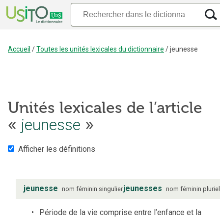
Accueil
/
Toutes les unités lexicales du dictionnaire
/
jeunesse
Unités lexicales de l’article
«
jeunesse
»
Afficher les définitions
jeunesse
jeunesses
nom
féminin
singulier
nom
féminin
plurie
Période de la vie comprise entre l’enfance et la