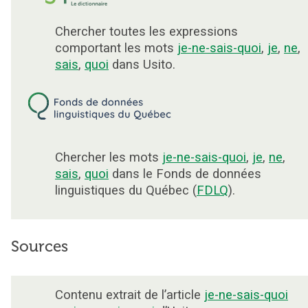
Chercher toutes les expressions
comportant les mots
je-ne-sais-quoi
,
je
,
ne
,
sais
,
quoi
dans Usito.
Chercher les mots
je-ne-sais-quoi
,
je
,
ne
,
sais
,
quoi
dans le Fonds de données
linguistiques du Québec (
FDLQ
).
Sources
Contenu extrait de l’article
je-ne-sais-quoi