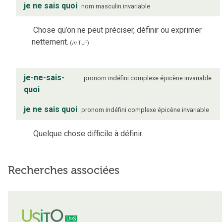
je ne sais quoi
nom
masculin
invariable
Chose qu’on ne peut préciser, définir ou exprimer
nettement.
(
in
TLF
)
je-ne-sais-
pronom indéfini complexe
épicène
invariable
quoi
je ne sais quoi
pronom indéfini complexe
épicène
invariable
Quelque chose difficile à définir.
Recherches associées