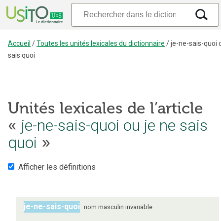
Accueil
/
Toutes les unités lexicales du dictionnaire
/
je-ne-sais-quoi 
sais quoi
Unités lexicales de l’article
je-ne-sais-quoi ou je ne sais
«
quoi
»
Afficher les définitions
je-ne-sais-quoi
nom
masculin
invariable