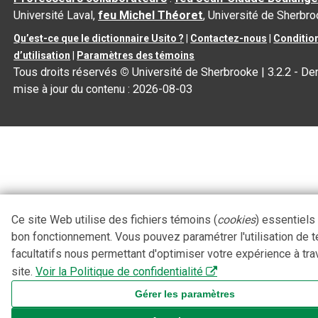
Université Laval,
feu Michel Théoret
, Université de Sherbr
Qu’est-ce que le dictionnaire Usito ?
|
Contactez-nous
|
Conditio
d’utilisation
|
Paramètres des témoins
Tous droits réservés
©
Université de Sherbrooke |
3.2.2
- Der
mise à jour du contenu :
2026-08-03
Ce site Web utilise des fichiers témoins (
cookies
) essentiels
bon fonctionnement. Vous pouvez paramétrer l'utilisation de 
facultatifs nous permettant d'optimiser votre expérience à tra
site.
Voir la Politique de confidentialité
Gérer les paramètres