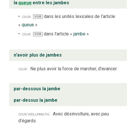
la
queue
entre les jambes
cour.
dans les unités lexicales de l’article
VOIR
«
queue
»
cour.
dans l’article «
jambe
»
VOIR
n’avoir plus de jambes
cour.
Ne plus avoir la force de marcher, d’avancer.
par-dessous la jambe
par-dessus la jambe
cour.
vieilli
fam.
fig.
Avec désinvolture, avec peu
d’égards.