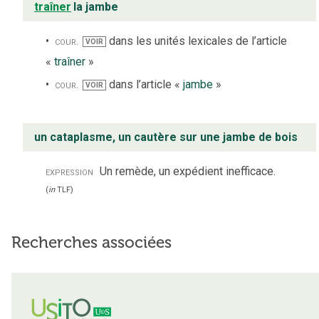
traîner
la jambe
cour.
dans les unités lexicales de l’article
VOIR
«
traîner
»
cour.
dans l’article «
jambe
»
VOIR
un cataplasme, un cautère sur une jambe de bois
expression
Un remède, un expédient inefficace.
(
in
TLF
)
Recherches associées