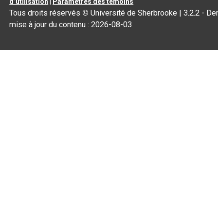
d’utilisation
|
Paramètres des témoins
Tous droits réservés
©
Université de Sherbrooke |
3.2.2
- Der
mise à jour du contenu :
2026-08-03