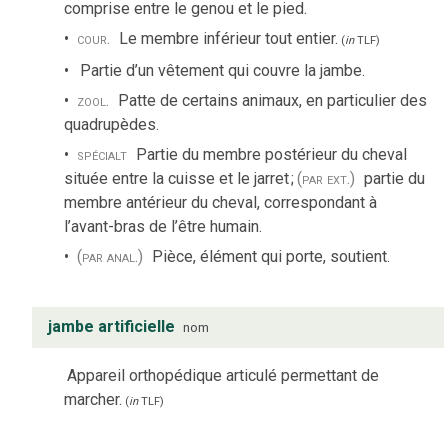
comprise entre le genou et le pied.
cour.
Le membre inférieur tout entier.
(
in
TLF
)
Partie d’un vêtement qui couvre la jambe.
zool.
Patte de certains animaux, en particulier des
quadrupèdes.
spécialt
Partie du membre postérieur du cheval
située entre la cuisse et le jarret
;
(par ext.)
partie du
membre antérieur du cheval, correspondant à
l’avant-bras de l’être humain.
(par anal.)
Pièce, élément qui porte, soutient.
jambe artificielle
nom
Appareil orthopédique articulé permettant de
marcher.
(
in
TLF
)