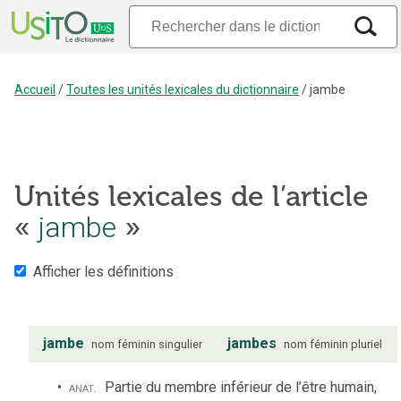
Accueil
/
Toutes les unités lexicales du dictionnaire
/
jambe
Unités lexicales de l’article
jambe
«
»
Afficher les définitions
jambe
jambes
nom
féminin
singulier
nom
féminin
pluriel
anat.
Partie du membre inférieur de l’être humain,