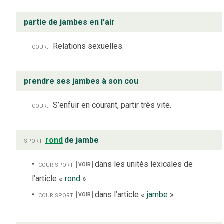
partie de jambes en l’air
cour.
Relations sexuelles.
prendre ses jambes à son cou
cour.
S’enfuir en courant, partir très vite.
sport
rond
de jambe
cour.
sport
dans les unités lexicales de
VOIR
l’article «
rond
»
cour.
sport
dans l’article «
jambe
»
VOIR