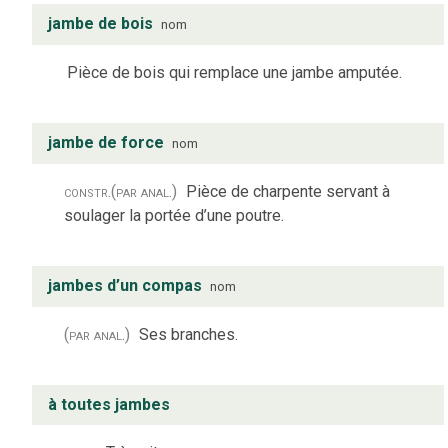
jambe de bois
nom
Pièce de bois qui remplace une jambe amputée.
jambe de force
nom
constr.
(par anal.)
Pièce de charpente servant à
soulager la portée d’une poutre.
jambes d’un compas
nom
(par anal.)
Ses branches.
à toutes jambes