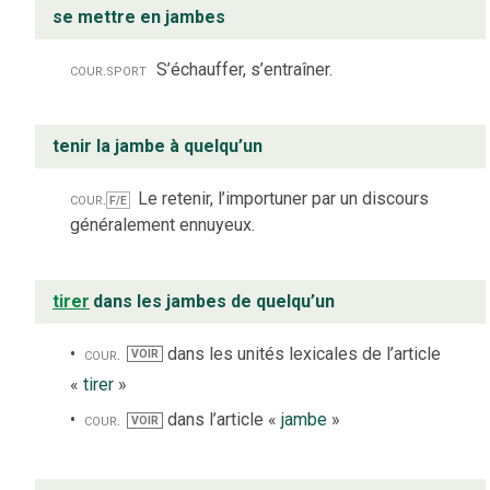
se mettre en jambes
cour.
sport
S’échauffer, s’entraîner.
tenir la jambe à quelqu’un
cour.
Le retenir, l’importuner par un discours
F/E
généralement ennuyeux.
tirer
dans les jambes de quelqu’un
cour.
dans les unités lexicales de l’article
VOIR
«
tirer
»
cour.
dans l’article «
jambe
»
VOIR