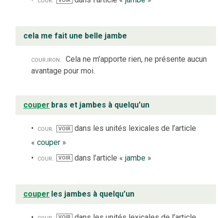
VOIR
cela me fait une belle jambe
cour.
iron.
Cela ne m’apporte rien, ne présente aucun
avantage pour moi.
couper
bras et jambes à quelqu’un
cour.
dans les unités lexicales de l’article
VOIR
«
couper
»
cour.
dans l’article «
jambe
»
VOIR
couper
les jambes à quelqu’un
cour.
dans les unités lexicales de l’article
VOIR