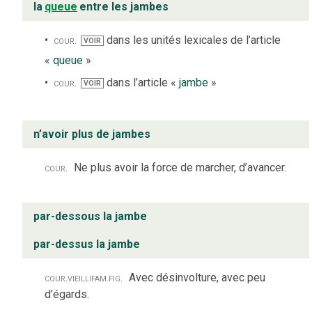
la
queue
entre les jambes
cour.
dans les unités lexicales de l’article
VOIR
«
queue
»
cour.
dans l’article «
jambe
»
VOIR
n’avoir plus de jambes
cour.
Ne plus avoir la force de marcher, d’avancer.
par-dessous la jambe
par-dessus la jambe
cour.
vieilli
fam.
fig.
Avec désinvolture, avec peu
d’égards.