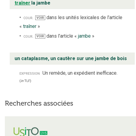
traîner
la jambe
cour.
dans les unités lexicales de l’article
VOIR
«
traîner
»
cour.
dans l’article «
jambe
»
VOIR
un cataplasme, un cautère sur une jambe de bois
expression
Un remède, un expédient inefficace.
(
in
TLF
)
Recherches associées