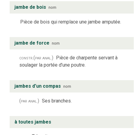
jambe de bois
nom
Pièce de bois qui remplace une jambe amputée.
jambe de force
nom
constr.
(par anal.)
Pièce de charpente servant à
soulager la portée d’une poutre.
jambes d’un compas
nom
(par anal.)
Ses branches.
à toutes jambes