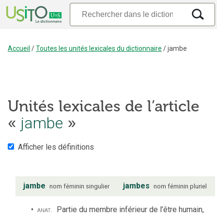
Accueil
/
Toutes les unités lexicales du dictionnaire
/
jambe
Unités lexicales de l’article
«
jambe
»
Afficher les définitions
jambe
jambes
nom
féminin
singulier
nom
féminin
pluriel
anat.
Partie du membre inférieur de l’être humain,