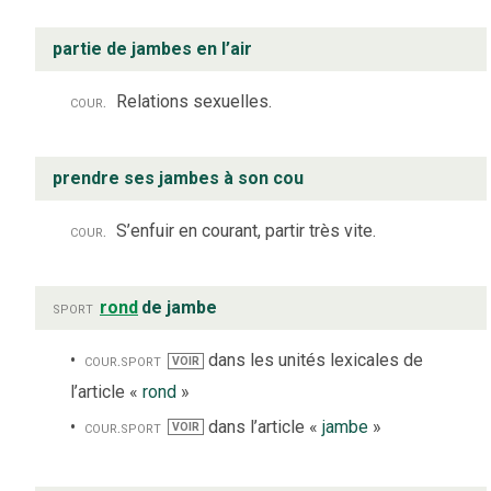
partie de jambes en l’air
cour.
Relations sexuelles.
prendre ses jambes à son cou
cour.
S’enfuir en courant, partir très vite.
sport
rond
de jambe
cour.
sport
dans les unités lexicales de
VOIR
l’article «
rond
»
cour.
sport
dans l’article «
jambe
»
VOIR