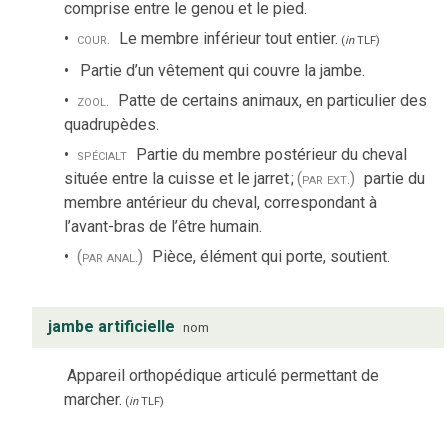
comprise entre le genou et le pied.
cour.
Le membre inférieur tout entier.
(
in
TLF
)
Partie d’un vêtement qui couvre la jambe.
zool.
Patte de certains animaux, en particulier des
quadrupèdes.
spécialt
Partie du membre postérieur du cheval
située entre la cuisse et le jarret
;
(par ext.)
partie du
membre antérieur du cheval, correspondant à
l’avant-bras de l’être humain.
(par anal.)
Pièce, élément qui porte, soutient.
jambe artificielle
nom
Appareil orthopédique articulé permettant de
marcher.
(
in
TLF
)