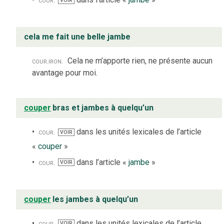
VOIR
cela me fait une belle jambe
cour.
iron.
Cela ne m’apporte rien, ne présente aucun
avantage pour moi.
couper
bras et jambes à quelqu’un
cour.
dans les unités lexicales de l’article
VOIR
«
couper
»
cour.
dans l’article «
jambe
»
VOIR
couper
les jambes à quelqu’un
cour.
dans les unités lexicales de l’article
VOIR