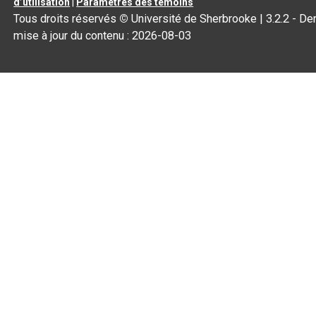
d’utilisation
|
Paramètres des témoins
Tous droits réservés
©
Université de Sherbrooke |
3.2.2
- Der
mise à jour du contenu :
2026-08-03