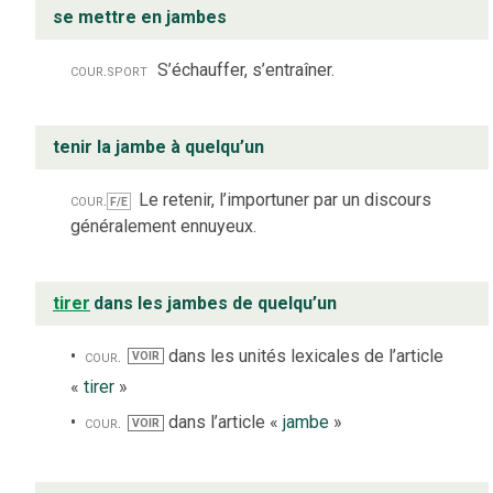
se mettre en jambes
cour.
sport
S’échauffer, s’entraîner.
tenir la jambe à quelqu’un
cour.
Le retenir, l’importuner par un discours
F/E
généralement ennuyeux.
tirer
dans les jambes de quelqu’un
cour.
dans les unités lexicales de l’article
VOIR
«
tirer
»
cour.
dans l’article «
jambe
»
VOIR