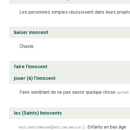
Les personnes simples réussissent dans leurs projets
baiser innocent
Chaste.
faire l’innocent
jouer (à) l’innocent
Faire semblant de ne pas savoir quelque chose.
(
in
TLF
)
les (Saints) Innocents
mod.
christianisme
(avec une majusc.)
Enfants en bas âge