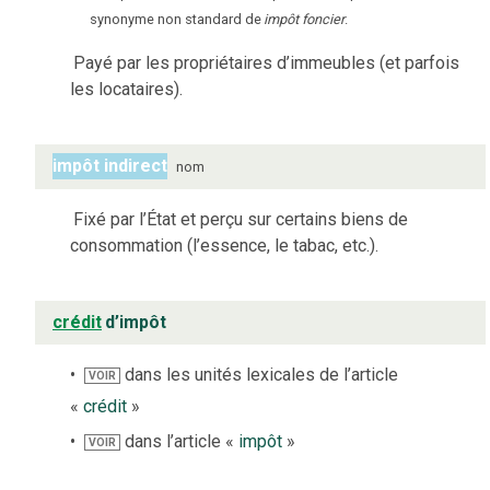
synonyme non standard de
impôt foncier
.
Payé par les propriétaires d’immeubles (et parfois
les locataires).
impôt indirect
nom
Fixé par l’État et perçu sur certains biens de
consommation (l’essence, le tabac, etc.).
crédit
d’impôt
dans les unités lexicales de l’article
VOIR
«
crédit
»
dans l’article «
impôt
»
VOIR