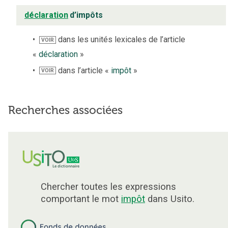
déclaration
d’impôts
dans les unités lexicales de l’article
VOIR
«
déclaration
»
dans l’article «
impôt
»
VOIR
Recherches associées
Chercher toutes les expressions
comportant le mot
impôt
dans Usito.