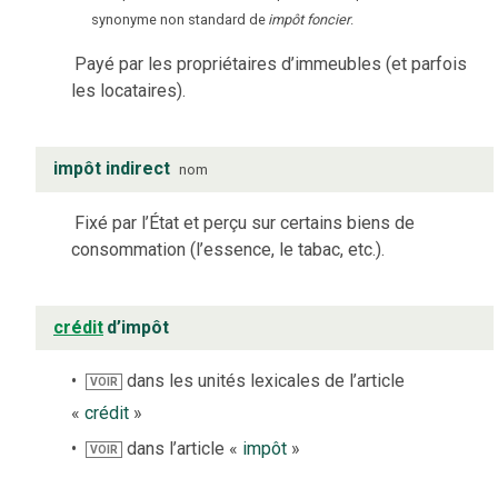
synonyme non standard de
impôt foncier
.
Payé par les propriétaires d’immeubles (et parfois
les locataires).
impôt indirect
nom
Fixé par l’État et perçu sur certains biens de
consommation (l’essence, le tabac, etc.).
crédit
d’impôt
dans les unités lexicales de l’article
VOIR
«
crédit
»
dans l’article «
impôt
»
VOIR