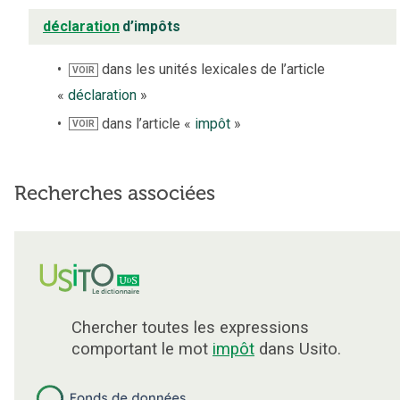
déclaration
d’impôts
dans les unités lexicales de l’article
VOIR
«
déclaration
»
dans l’article «
impôt
»
VOIR
Recherches associées
Chercher toutes les expressions
comportant le mot
impôt
dans Usito.