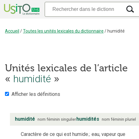
Accueil
/
Toutes les unités lexicales du dictionnaire
/
humidité
Unités lexicales de l’article
humidité
«
»
Afficher les définitions
humidité
humidités
nom
féminin
singulier
nom
féminin
pluriel
Caractère de ce qui est humide
;
eau, vapeur que