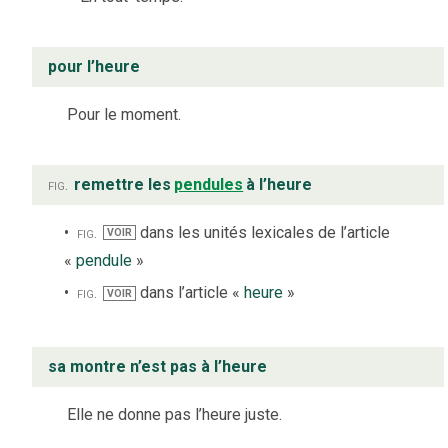
pour l’heure
Pour le moment.
fig.
remettre les
pendules
à l’heure
fig.
dans les unités lexicales de l’article
VOIR
«
pendule
»
fig.
dans l’article «
heure
»
VOIR
sa montre n’est pas à l’heure
Elle ne donne pas l’heure juste.