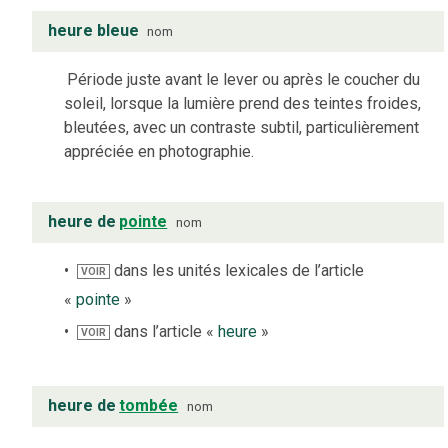
heure bleue
nom
Période juste avant le lever ou après le coucher du
soleil, lorsque la lumière prend des teintes froides,
bleutées, avec un contraste subtil, particulièrement
appréciée en photographie.
heure de
pointe
nom
dans les unités lexicales de l’article
VOIR
«
pointe
»
dans l’article «
heure
»
VOIR
heure de
tombée
nom