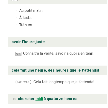
Au petit matin.
À l’aube.
Très tôt.
avoir l’heure juste
Connaître la vérité, savoir à quoi s’en tenir.
Q/C
cela fait une heure, des heures que je t’attends!
(par exag.)
Cela fait longtemps que je t’attends!
fig.
chercher
midi
à quatorze heures