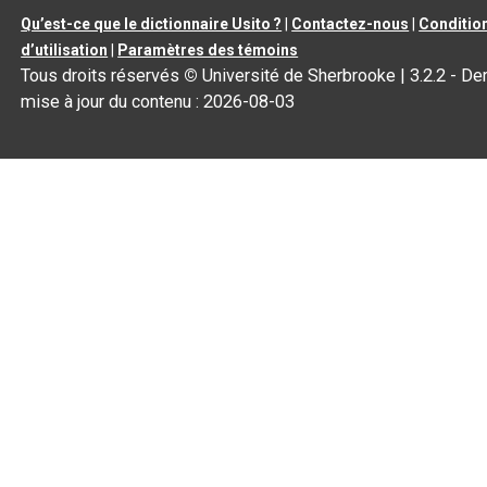
Qu’est-ce que le dictionnaire Usito ?
|
Contactez-nous
|
Conditio
d’utilisation
|
Paramètres des témoins
Tous droits réservés
©
Université de Sherbrooke |
3.2.2
- Der
mise à jour du contenu :
2026-08-03