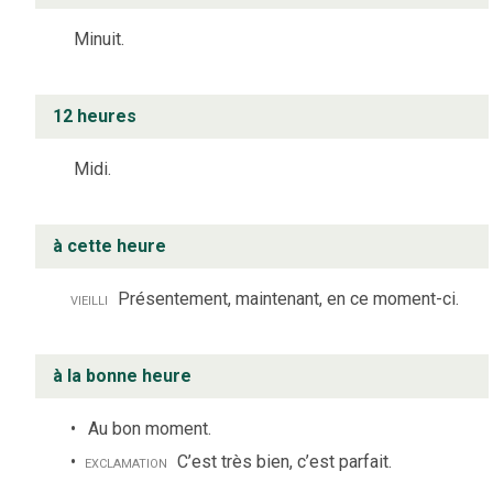
Minuit.
12 heures
Midi.
à cette heure
vieilli
Présentement, maintenant, en ce moment-ci.
à la bonne heure
Au bon moment.
exclamation
C’est très bien, c’est parfait.