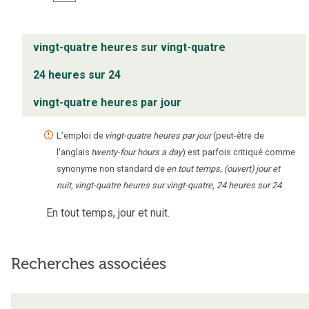
vingt-quatre heures sur vingt-quatre
24 heures sur 24
vingt-quatre heures par jour
L’emploi de
vingt-quatre heures par jour
(peut-être de
l'anglais
twenty-four hours a day
) est parfois critiqué comme
synonyme non standard de
en tout temps
,
(ouvert) jour et
nuit
,
vingt-quatre heures sur vingt-quatre
,
24 heures sur 24
.
En tout temps, jour et nuit.
Recherches associées