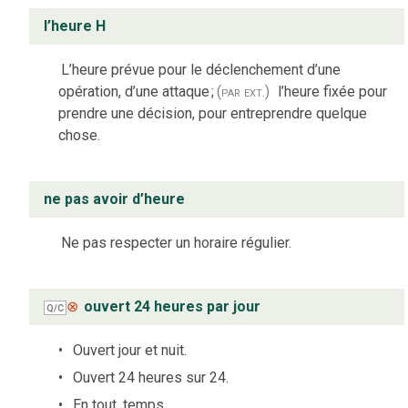
l’heure H
L’heure prévue pour le déclenchement d’une
opération, d’une attaque
;
(par ext.)
l’heure fixée pour
prendre une décision, pour entreprendre quelque
chose.
ne pas avoir d’heure
Ne pas respecter un horaire régulier.
⊗
ouvert 24 heures par jour
Q/C
Ouvert jour et nuit.
Ouvert 24 heures sur 24.
En tout
temps.