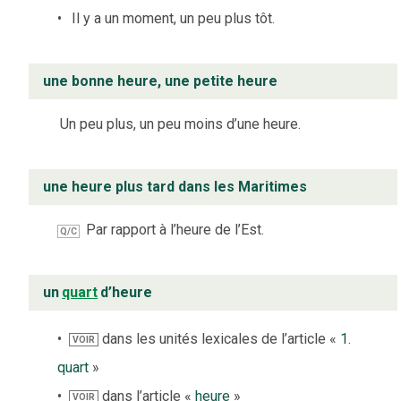
Il y a un moment, un peu plus tôt.
une bonne heure, une petite heure
Un peu plus, un peu moins d’une heure.
une heure plus tard dans les Maritimes
Par rapport à l’heure de l’Est.
Q/C
un
quart
d’heure
dans les unités lexicales de l’article «
1.
VOIR
quart
»
dans l’article «
heure
»
VOIR