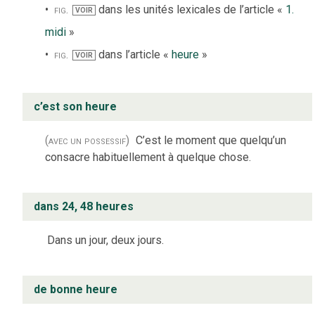
fig.
dans les unités lexicales de l’article «
1.
VOIR
midi
»
fig.
dans l’article «
heure
»
VOIR
c’est son heure
(avec un possessif)
C’est le moment que quelqu’un
consacre habituellement à quelque chose.
dans 24, 48 heures
Dans un jour, deux jours.
de bonne heure