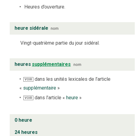
Heures d’ouverture.
heure sidérale
nom
Vingt-quatrième partie du jour sidéral.
heures
supplémentaires
nom
dans les unités lexicales de l’article
VOIR
«
supplémentaire
»
dans l’article «
heure
»
VOIR
0 heure
24 heures