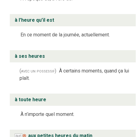
à l’heure qu’il est
En ce moment de la journée, actuellement.
à ses heures
(avec un possessif)
À certains moments, quand ça lui
plaît.
à toute heure
À n’importe quel moment.
⊗
aux petites heures du matin
Q/C