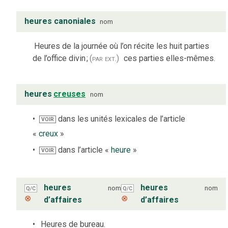
heures canoniales
nom
Heures de la journée où l’on récite les huit parties
de l’office divin
;
(par ext.)
ces parties elles-mêmes.
heures
creuses
nom
dans les unités lexicales de l’article
VOIR
«
creux
»
dans l’article «
heure
»
VOIR
heures
heures
nom
nom
Q/C
Q/C
⊗
⊗
d’affaires
d’affaires
Heures de bureau.