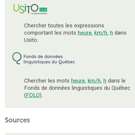
Chercher toutes les expressions
comportant les mots
heure
,
km/h
,
h
dans
Usito.
Chercher les mots
heure
,
km/h
,
h
dans le
Fonds de données linguistiques du Québec
(
FDLQ
).
Sources