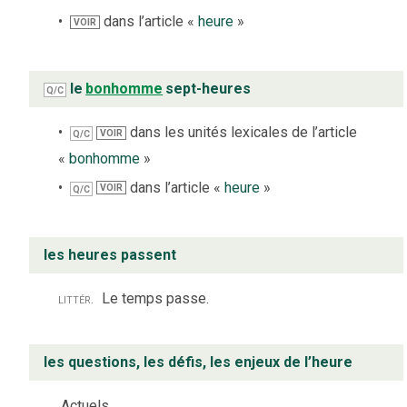
dans l’article «
heure
»
VOIR
le
bonhomme
sept-heures
Q/C
dans les unités lexicales de l’article
VOIR
Q/C
«
bonhomme
»
dans l’article «
heure
»
VOIR
Q/C
les heures passent
littér.
Le temps passe.
les questions, les défis, les enjeux de l’heure
Actuels.