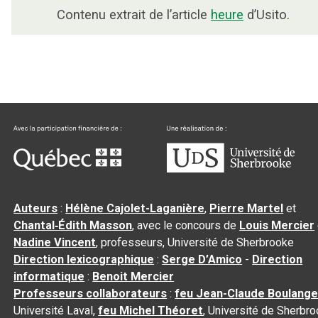
Contenu extrait de l’article
heure
d’Usito.
Auteurs
:
Hélène Cajolet-Laganière
,
Pierre Martel
et
Chantal‑Édith Masson
, avec le concours de
Louis Mercier
Nadine Vincent
, professeurs, Université de Sherbrooke
Direction lexicographique
:
Serge D’Amico
-
Direction
informatique
:
Benoit Mercier
Professeurs collaborateurs
:
feu Jean-Claude Boulange
Université Laval,
feu Michel Théoret
, Université de Sherbr