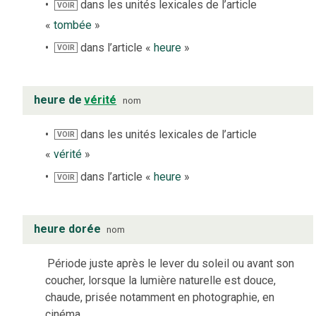
dans les unités lexicales de l’article
VOIR
«
tombée
»
dans l’article «
heure
»
VOIR
heure de
vérité
nom
dans les unités lexicales de l’article
VOIR
«
vérité
»
dans l’article «
heure
»
VOIR
heure dorée
nom
Période juste après le lever du soleil ou avant son
coucher, lorsque la lumière naturelle est douce,
chaude, prisée notamment en photographie, en
cinéma.