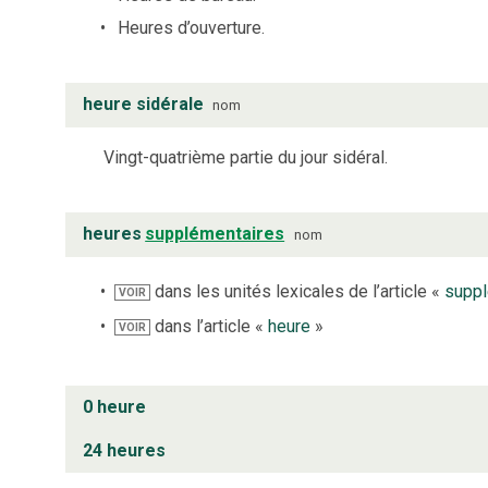
Heures d’ouverture.
heure sidérale
nom
Vingt-quatrième partie du jour sidéral.
heures
supplémentaires
nom
dans les unités lexicales de l’article «
suppl
VOIR
dans l’article «
heure
»
VOIR
0 heure
24 heures