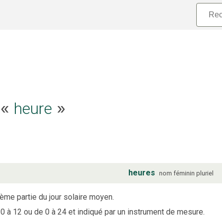
e «
heure
»
heures
nom
féminin
pluriel
ème partie du jour solaire moyen.
 0 à 12 ou de 0 à 24 et indiqué par un instrument de mesure.