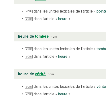
dans les unités lexicales de l’article «
point
VOIR
dans l’article «
heure
»
VOIR
heure de
tombée
nom
dans les unités lexicales de l’article «
tomb
VOIR
dans l’article «
heure
»
VOIR
heure de
vérité
nom
dans les unités lexicales de l’article «
vérit
VOIR
dans l’article «
heure
»
VOIR