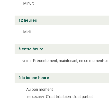
Minuit.
12 heures
Midi.
à cette heure
vieilli
Présentement, maintenant, en ce moment-ci.
à la bonne heure
Au bon moment.
exclamation
C’est très bien, c’est parfait.