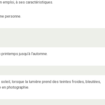
 emploi, à ses caractéristiques.
une personne.
 printemps jusqu’à l’automne.
 soleil, lorsque la lumière prend des teintes froides, bleutées,
e en photographie.