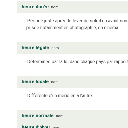
heure dorée
nom
Période juste après le lever du soleil ou avant son
prisée notamment en photographie, en cinéma.
heure légale
nom
Déterminée par la loi dans chaque pays par rappor
heure locale
nom
Différente d’un méridien à l’autre.
heure normale
nom
heure d’hiver
nom