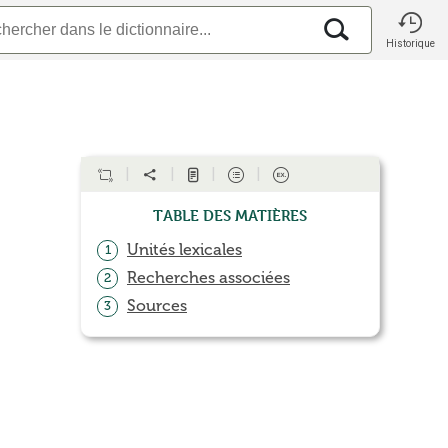
Historique
Table des matières
Unités lexicales
1
Recherches associées
2
Sources
3