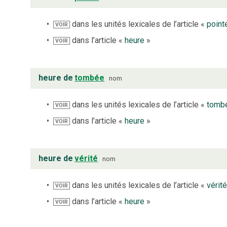
dans les unités lexicales de l’article «
point
VOIR
dans l’article «
heure
»
VOIR
heure de
tombée
nom
dans les unités lexicales de l’article «
tomb
VOIR
dans l’article «
heure
»
VOIR
heure de
vérité
nom
dans les unités lexicales de l’article «
vérit
VOIR
dans l’article «
heure
»
VOIR