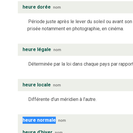
heure dorée
nom
Période juste après le lever du soleil ou avant son
prisée notamment en photographie, en cinéma.
heure légale
nom
Déterminée par la loi dans chaque pays par rappor
heure locale
nom
Différente d’un méridien à l’autre.
heure normale
nom
heure d’hiver
nom