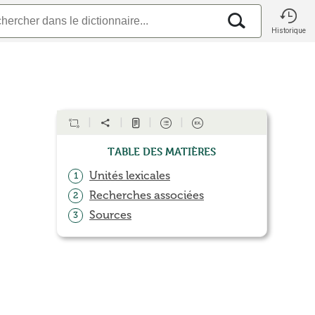
Historique
Table des matières
Unités lexicales
1
Recherches associées
2
Sources
3