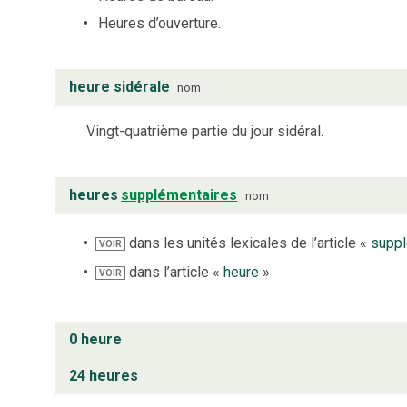
Heures d’ouverture.
heure sidérale
nom
Vingt-quatrième partie du jour sidéral.
heures
supplémentaires
nom
dans les unités lexicales de l’article «
suppl
VOIR
dans l’article «
heure
»
VOIR
0 heure
24 heures