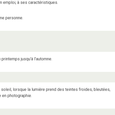
 emploi, à ses caractéristiques.
une personne.
 printemps jusqu’à l’automne.
 soleil, lorsque la lumière prend des teintes froides, bleutées,
e en photographie.