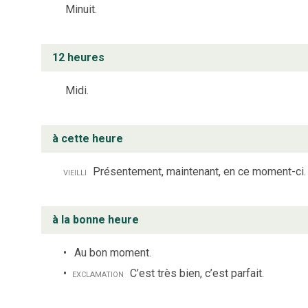
Minuit.
12 heures
Midi.
à cette heure
vieilli
Présentement, maintenant, en ce moment-ci.
à la bonne heure
Au bon moment.
exclamation
C’est très bien, c’est parfait.