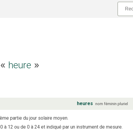
e «
heure
»
heures
nom
féminin
pluriel
ème partie du jour solaire moyen.
 0 à 12 ou de 0 à 24 et indiqué par un instrument de mesure.