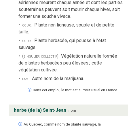
aériennes meurent chaque année et dont les parties
souterraines peuvent soit mourir chaque hiver, soit
former une souche vivace.
cour.
Plante non ligneuse, souple et de petite
taille.
cour.
Plante herbacée, qui pousse à l’état
sauvage.
(singulier collectif)
Végétation naturelle formée
de plantes herbacées peu élevées
;
cette
végétation cultivée.
fam.
Autre nom de la marijuana.
Dans cet emploi, le mot est surtout usuel en France.
herbe (de la) Saint-Jean
nom
Au Québec, comme nom de plante sauvage, la