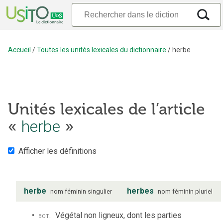
Accueil
/
Toutes les unités lexicales du dictionnaire
/
herbe
Unités lexicales de l’article
«
herbe
»
Afficher les définitions
herbe
herbes
nom
féminin
singulier
nom
féminin
pluriel
bot.
Végétal non ligneux, dont les parties