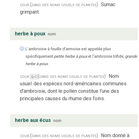
cour.
(dans des noms usuels de plantes)
Sumac
grimpant.
herbe à poux
nom
L’ambroisie à feuille d’armoise est appelée plus
spécifiquement
petite herbe à poux
et l’ambroisie trifide,
grande
herbe à poux
.
cour.
(dans des noms usuels de plantes)
Nom
Q/C
usuel
des espèces nord-américaines communes
d’ambroisie, dont le pollen constitue l’une des
principales causes du rhume des foins.
herbe aux écus
nom
cour.
(dans des noms usuels de plantes)
Nom donné à