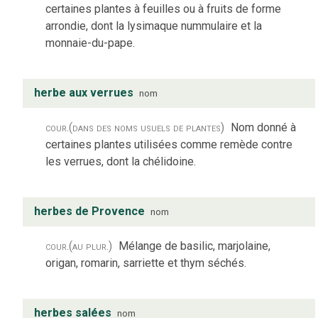
certaines plantes à feuilles ou à fruits de forme
arrondie, dont la lysimaque nummulaire et la
monnaie-du-pape.
herbe aux verrues
nom
cour.
(dans des noms usuels de plantes)
Nom donné à
certaines plantes utilisées comme remède contre
les verrues, dont la chélidoine.
herbes de Provence
nom
cour.
(au plur.)
Mélange de basilic, marjolaine,
origan, romarin, sarriette et thym séchés.
herbes salées
nom