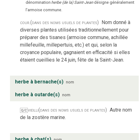
dénomination
herbe (de la) Saint-Jean
désigne généralement
l’armoise commune.
cour.
(dans des noms usuels de plantes)
Nom donné à
diverses plantes utilisées traditionnellement pour
préparer des tisanes (armoise commune, achillée
millefeuille, millepertuis, etc.) et qui, selon la
croyance populaire, gagnaient en efficacité si elles
étaient cueillies le 24 juin, fête de la Saint-Jean.
herbe à bernache(s)
nom
herbe à outarde(s)
nom
vieilli
(dans des noms usuels de plantes)
Autre nom
Q/C
de la zostère marine.
herbe à chat(s)
nom