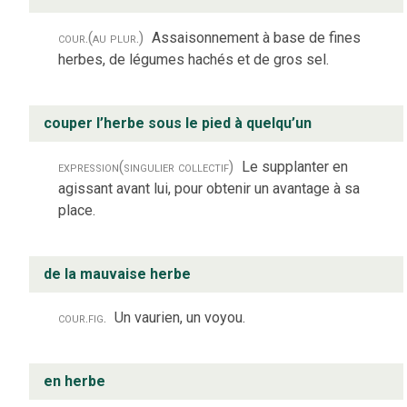
cour.
(au plur.)
Assaisonnement à base de fines
herbes, de légumes hachés et de gros sel.
couper l’herbe sous le pied à quelqu’un
expression
(singulier collectif)
Le supplanter en
agissant avant lui, pour obtenir un avantage à sa
place.
de la mauvaise herbe
cour.
fig.
Un vaurien, un voyou.
en herbe